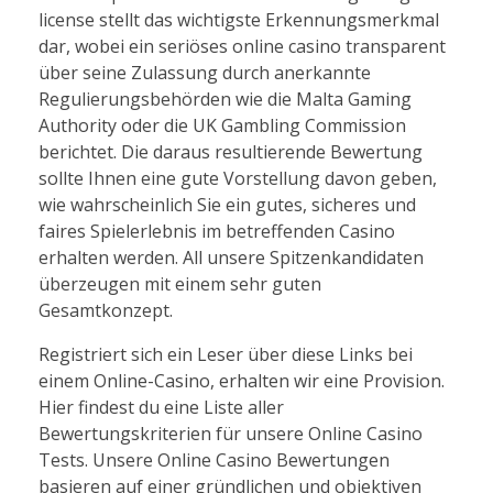
license stellt das wichtigste Erkennungsmerkmal
dar, wobei ein seriöses online casino transparent
über seine Zulassung durch anerkannte
Regulierungsbehörden wie die Malta Gaming
Authority oder die UK Gambling Commission
berichtet. Die daraus resultierende Bewertung
sollte Ihnen eine gute Vorstellung davon geben,
wie wahrscheinlich Sie ein gutes, sicheres und
faires Spielerlebnis im betreffenden Casino
erhalten werden. All unsere Spitzenkandidaten
überzeugen mit einem sehr guten
Gesamtkonzept.
Registriert sich ein Leser über diese Links bei
einem Online-Casino, erhalten wir eine Provision.
Hier findest du eine Liste aller
Bewertungskriterien für unsere Online Casino
Tests. Unsere Online Casino Bewertungen
basieren auf einer gründlichen und objektiven