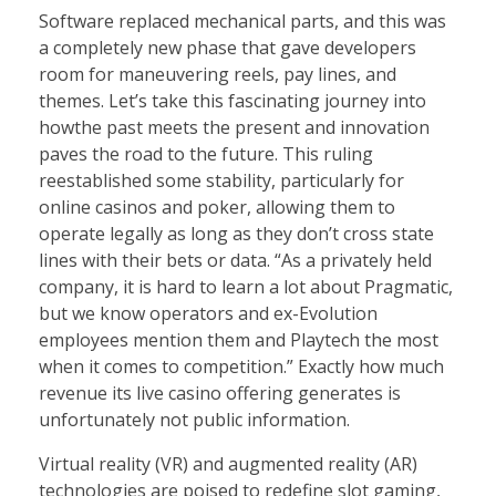
Software replaced mechanical parts, and this was
a completely new phase that gave developers
room for maneuvering reels, pay lines, and
themes. Let’s take this fascinating journey into
howthe past meets the present and innovation
paves the road to the future. This ruling
reestablished some stability, particularly for
online casinos and poker, allowing them to
operate legally as long as they don’t cross state
lines with their bets or data. “As a privately held
company, it is hard to learn a lot about Pragmatic,
but we know operators and ex-Evolution
employees mention them and Playtech the most
when it comes to competition.” Exactly how much
revenue its live casino offering generates is
unfortunately not public information.
Virtual reality (VR) and augmented reality (AR)
technologies are poised to redefine slot gaming,