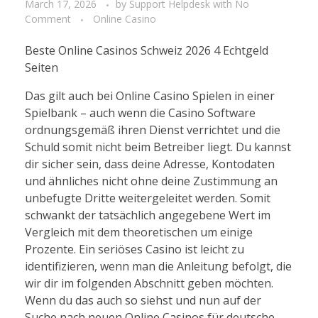
March 17, 2026
by
Support Helpdesk
with
No
Comment
Online Casino
Beste Online Casinos Schweiz 2026 4 Echtgeld
Seiten
Das gilt auch bei Online Casino Spielen in einer
Spielbank – auch wenn die Casino Software
ordnungsgemäß ihren Dienst verrichtet und die
Schuld somit nicht beim Betreiber liegt. Du kannst
dir sicher sein, dass deine Adresse, Kontodaten
und ähnliches nicht ohne deine Zustimmung an
unbefugte Dritte weitergeleitet werden. Somit
schwankt der tatsächlich angegebene Wert im
Vergleich mit dem theoretischen um einige
Prozente. Ein seriöses Casino ist leicht zu
identifizieren, wenn man die Anleitung befolgt, die
wir dir im folgenden Abschnitt geben möchten.
Wenn du das auch so siehst und nun auf der
Suche nach neuen Online Casinos für deutsche