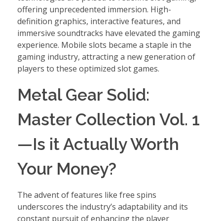
offering unprecedented immersion. High-
definition graphics, interactive features, and
immersive soundtracks have elevated the gaming
experience. Mobile slots became a staple in the
gaming industry, attracting a new generation of
players to these optimized slot games.
Metal Gear Solid:
Master Collection Vol. 1
—Is it Actually Worth
Your Money?
The advent of features like free spins
underscores the industry’s adaptability and its
constant pursuit of enhancing the player