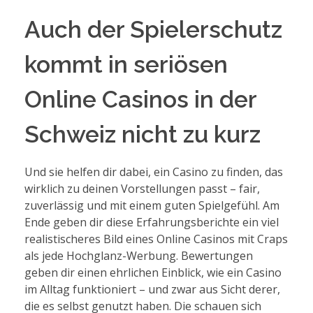
Auch der Spielerschutz
kommt in seriösen
Online Casinos in der
Schweiz nicht zu kurz
Und sie helfen dir dabei, ein Casino zu finden, das
wirklich zu deinen Vorstellungen passt – fair,
zuverlässig und mit einem guten Spielgefühl. Am
Ende geben dir diese Erfahrungsberichte ein viel
realistischeres Bild eines Online Casinos mit Craps
als jede Hochglanz-Werbung. Bewertungen
geben dir einen ehrlichen Einblick, wie ein Casino
im Alltag funktioniert – und zwar aus Sicht derer,
die es selbst genutzt haben. Die schauen sich