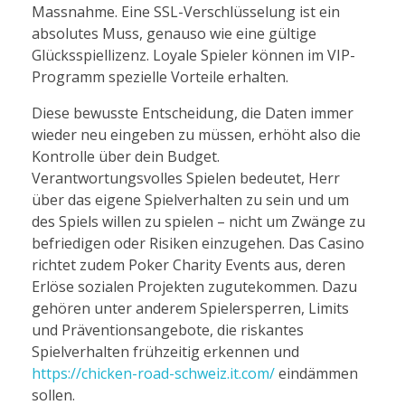
Massnahme. Eine SSL-Verschlüsselung ist ein
absolutes Muss, genauso wie eine gültige
Glücksspiellizenz. Loyale Spieler können im VIP-
Programm spezielle Vorteile erhalten.
Diese bewusste Entscheidung, die Daten immer
wieder neu eingeben zu müssen, erhöht also die
Kontrolle über dein Budget.
Verantwortungsvolles Spielen bedeutet, Herr
über das eigene Spielverhalten zu sein und um
des Spiels willen zu spielen – nicht um Zwänge zu
befriedigen oder Risiken einzugehen. Das Casino
richtet zudem Poker Charity Events aus, deren
Erlöse sozialen Projekten zugutekommen. Dazu
gehören unter anderem Spielersperren, Limits
und Präventionsangebote, die riskantes
Spielverhalten frühzeitig erkennen und
https://chicken-road-schweiz.it.com/
eindämmen
sollen.