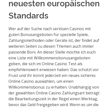
neuesten europäischen
Standards
Wer auf der Suche nach seriösen Casinos mit
guten Bonusangeboten für spezielle Spiele,
Zahlungsmethoden oder Geräte ist, der findet auf
weiteren Seiten zu diesen Themen auch immer
passende Boni. An dieser Stelle möchte ich euch
eine Liste mit Willkommensbonusangeboten
geben, die sich im Online Casino Test als
empfehlenswert erwiesen haben. Das schützt vor
Frust und ihr könnt jederzeit ein neues sicheres
Online Casino auswählen, um einen
Willkommensbonus zu erhalten. Unabhängig von
der gewählten Online Casino Zahlungsart beträgt
die Bearbeitungszeit in der Regel einen Werktag,
bevor das Geld freigegeben wird. Wenn es um die