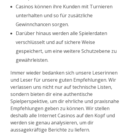
Casinos können ihre Kunden mit Turnieren
unterhalten und so für zusätzliche
Gewinnchancen sorgen.
Darüber hinaus werden alle Spielerdaten
verschlüsselt und auf sichere Weise
gespeichert, um eine weitere Schutzebene zu
gewährleisten.
Immer wieder bedanken sich unsere Leserinnen
und Leser für unsere guten Empfehlungen. Wir
verlassen uns nicht nur auf technische Listen,
sondern bieten dir eine authentische
Spielperspektive, um dir ehrliche und praxisnahe
Empfehlungen geben zu können. Wir stellen
deshalb alle Internet Casinos auf den Kopf und
werden sie genau analysieren, um dir
aussagekräftige Berichte zu liefern.