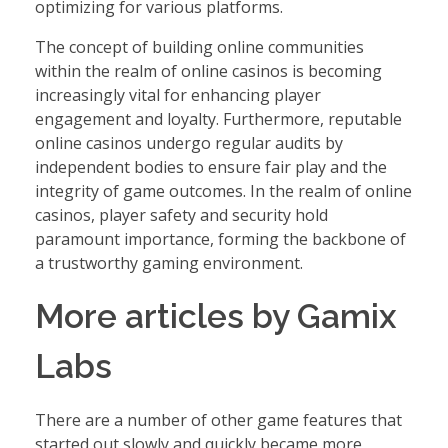
optimizing for various platforms.
The concept of building online communities
within the realm of online casinos is becoming
increasingly vital for enhancing player
engagement and loyalty. Furthermore, reputable
online casinos undergo regular audits by
independent bodies to ensure fair play and the
integrity of game outcomes. In the realm of online
casinos, player safety and security hold
paramount importance, forming the backbone of
a trustworthy gaming environment.
More articles by Gamix
Labs
There are a number of other game features that
started out slowly and quickly became more