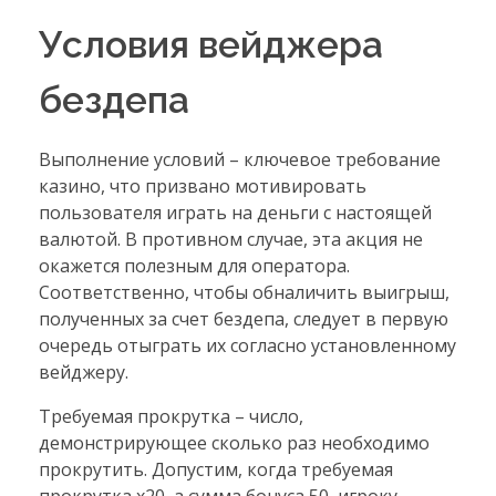
Условия вейджера
бездепа
Выполнение условий – ключевое требование
казино, что призвано мотивировать
пользователя играть на деньги с настоящей
валютой. В противном случае, эта акция не
окажется полезным для оператора.
Соответственно, чтобы обналичить выигрыш,
полученных за счет бездепа, следует в первую
очередь отыграть их согласно установленному
вейджеру.
Требуемая прокрутка – число,
демонстрирующее сколько раз необходимо
прокрутить. Допустим, когда требуемая
прокрутка x20, а сумма бонуса 50, игроку