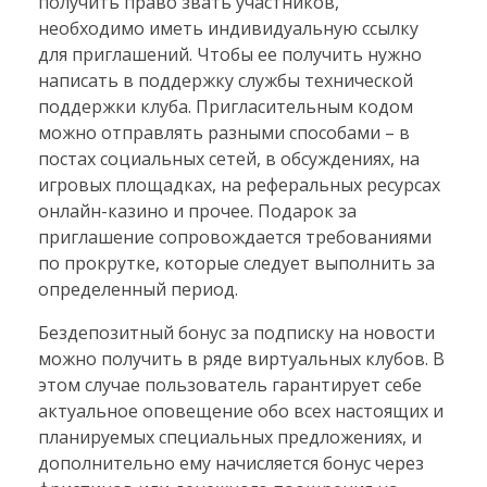
получить право звать участников,
необходимо иметь индивидуальную ссылку
для приглашений. Чтобы ее получить нужно
написать в поддержку службы технической
поддержки клуба. Пригласительным кодом
можно отправлять разными способами – в
постах социальных сетей, в обсуждениях, на
игровых площадках, на реферальных ресурсах
онлайн-казино и прочее. Подарок за
приглашение сопровождается требованиями
по прокрутке, которые следует выполнить за
определенный период.
Бездепозитный бонус за подписку на новости
можно получить в ряде виртуальных клубов. В
этом случае пользователь гарантирует себе
актуальное оповещение обо всех настоящих и
планируемых специальных предложениях, и
дополнительно ему начисляется бонус через