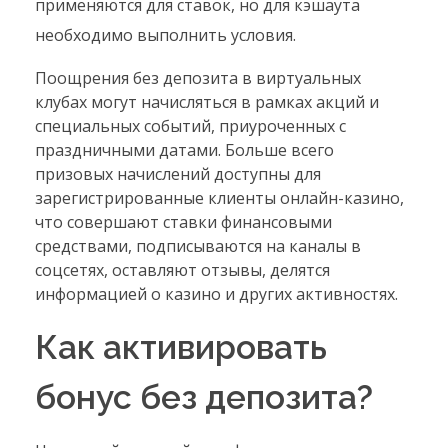
применяются для ставок, но для кэшаута
необходимо выполнить условия.
Поощрения без депозита в виртуальных
клубах могут начисляться в рамках акций и
специальных событий, приуроченных с
праздничными датами. Больше всего
призовых начислений доступны для
зарегистрированные клиенты онлайн-казино,
что совершают ставки финансовыми
средствами, подписываются на каналы в
соцсетях, оставляют отзывы, делятся
информацией о казино и других активностях.
Как активировать
бонус без депозита?