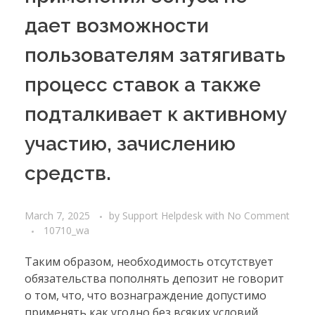
дает возможности
пользователям затягивать
процесс ставок а также
подталкивает к активному
участию, зачислению
средств.
March 7, 2025
by
Support Helpdesk
with
No Comment
10710_wa
Таким образом, необходимость отсутствует
обязательства пополнять депозит не говорит
о том, что, что вознаграждение допустимо
применять как угодно без всяких условий.