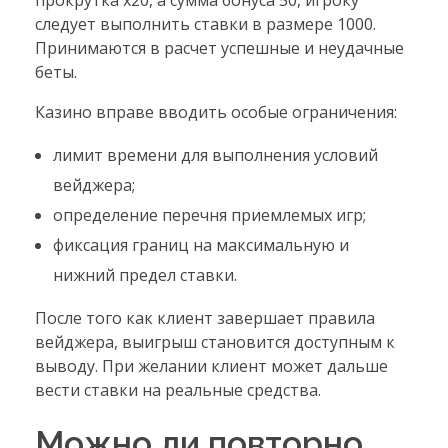
следует выполнить ставки в размере 1000.
Принимаются в расчет успешные и неудачные
беты.
Казино вправе вводить особые ограничения:
лимит времени для выполнения условий
вейджера;
определение перечня приемлемых игр;
фиксация границ на максимальную и
нижний предел ставки.
После того как клиент завершает правила
вейджера, выигрыш становится доступным к
выводу. При желании клиент может дальше
вести ставки на реальные средства.
Можно ли повторно