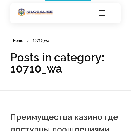
iGlobalise
Connecting People, Generating Business
Home
10710_wa
Posts in category:
10710_wa
Преимущества казино где
доступны поощрениями