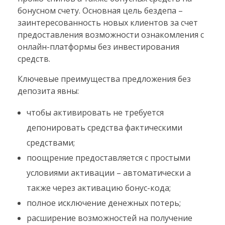
бонусном счету. Основная цель бездепа –
заинтересованность новых клиентов за счет
предоставления возможности ознакомления с
онлайн-платформы без инвестирования
средств.
Ключевые преимущества предложения без
депозита явны:
чтобы активировать не требуется
депонировать средства фактическими
средствами;
поощрение предоставляется с простыми
условиями активации – автоматически а
также через активацию бонус-кода;
полное исключение денежных потерь;
расширение возможностей на получение