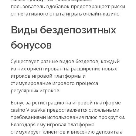
пользователь вдобавок предотвращает риски
от негативного опыта игры в онлайн-казино.
Виды бездепозитных
бонусов
Существует разные видов бездепов, каждый
из них ориентирован на расширение новых
игроков игровой платформы и
стимулирование игрового процесса
регулярных игроков.
Бонус за регистрацию на игровой платформе
casino V stavka предоставляется с лояльными
требованиями использования плюс прокрутки.
Благодаря ему игровая платформа
стимулирует клиентов к внесению депозита а