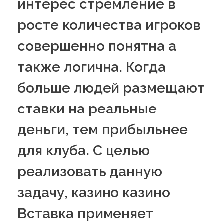
интерес стремление в
росте количества игроков
совершенно понятна а
также логична. Когда
больше людей размещают
ставки на реальные
деньги, тем прибыльнее
для клуба. С целью
реализовать данную
задачу, казино
казино
Вставка
применяет