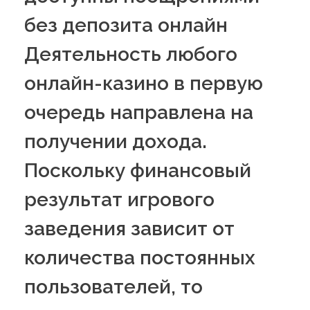
без депозита онлайн
Деятельность любого
онлайн-казино в первую
очередь направлена на
получении дохода.
Поскольку финансовый
результат игрового
заведения зависит от
количества постоянных
пользователей, то