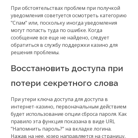
При обстоятельствах проблем при получкой
уведомления советуется осмотреть категорию
"Спам" или, поскольку иногда уведомления
могут попасть туда по ошибке. Когда
сообщение все еще не найдено, следует
обратиться в службу поддержки казино для
решения проблемы.
Восстановить доступа при
потери секретного слова
При утери ключа доступа для доступа в
интернет-казино, первоначальным действием
будет использование опции сброса пароля. Как
правило эта функция показана в виде URL
"Напомнить пароль?" на вкладке логина.
Нажав на нее, юзер направляется на страницу,