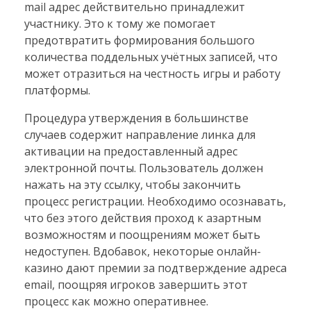
mail адрес действительно принадлежит
участнику. Это к тому же помогает
предотвратить формирования большого
количества поддельных учётных записей, что
может отразиться на честность игры и работу
платформы.
Процедура утверждения в большинстве
случаев содержит направление линка для
активации на предоставленный адрес
электронной почты. Пользователь должен
нажать на эту ссылку, чтобы закончить
процесс регистрации. Необходимо осознавать,
что без этого действия проход к азартным
возможностям и поощрениям может быть
недоступен. Вдобавок, некоторые онлайн-
казино дают премии за подтверждение адреса
email, поощряя игроков завершить этот
процесс как можно оперативнее.