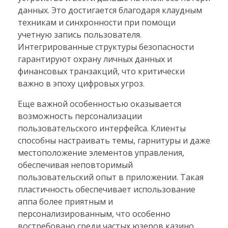
данных. Это достигается благодаря клаудным
техникам и синхронности при помощи
учетную запись пользователя.
Интегрированные структуры безопасности
гарантируют охрану личных данных и
финансовых транзакций, что критически
важно в эпоху цифровых угроз.
Еще важной особенностью оказывается
возможность персонализации
пользовательского интерфейса. Клиенты
способны настраивать темы, гарнитуры и даже
местоположение элементов управления,
обеспечивая неповторимый
пользовательский опыт в приложении. Такая
пластичность обеспечивает использование
аппа более приятным и
персонализированным, что особенно
востребовано среди частых юзеров казино