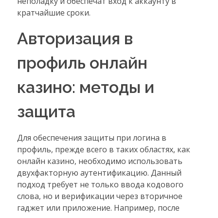
неполадку и обеспечат вход к аккаунту в
кратчайшие сроки.
Авторизация в
профиль онлайн
казино: методы и
защита
Для обеспечения защиты при логина в
профиль, прежде всего в таких областях, как
онлайн казино, необходимо использовать
двухфакторную аутентификацию. Данный
подход требует не только ввода кодового
слова, но и верификации через вторичное
гаджет или приложение. Например, после