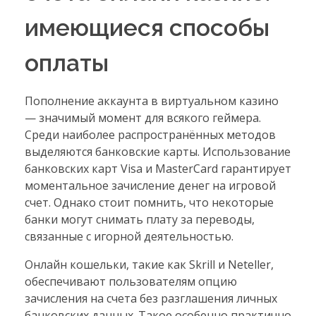
имеющиеся способы
оплаты
Пополнение аккаунта в виртуальном казино
— значимый момент для всякого геймера.
Среди наиболее распространённых методов
выделяются банковские карты. Использование
банковских карт Visa и MasterCard гарантирует
моментальное зачисление денег на игровой
счет. Однако стоит помнить, что некоторые
банки могут снимать плату за переводы,
связанные с игорной деятельностью.
Онлайн кошельки, такие как Skrill и Neteller,
обеспечивают пользователям опцию
зачисления на счета без разглашения личных
банковских данных. Такое особенно практично