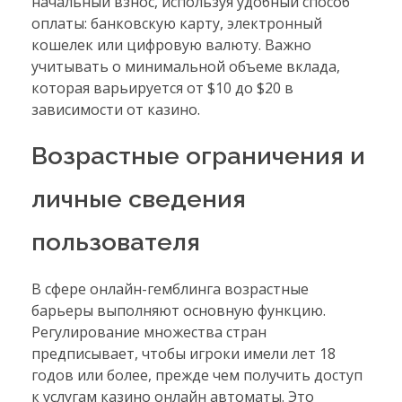
начальный взнос, используя удобный способ
оплаты: банковскую карту, электронный
кошелек или цифровую валюту. Важно
учитывать о минимальной объеме вклада,
которая варьируется от $10 до $20 в
зависимости от казино.
Возрастные ограничения и
личные сведения
пользователя
В сфере онлайн-гемблинга возрастные
барьеры выполняют основную функцию.
Регулирование множества стран
предписывает, чтобы игроки имели лет 18
годов или более, прежде чем получить доступ
к услугам казино онлайн автоматы. Это