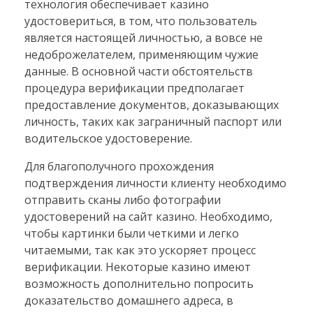
технология обеспечивает казино
удостовериться, в том, что пользователь
является настоящей личностью, а вовсе не
недоброжелателем, применяющим чужие
данные. В основной части обстоятельств
процедура верификации предполагает
предоставление документов, доказывающих
личность, таких как заграничный паспорт или
водительское удостоверение.
Для благополучного прохождения
подтверждения личности клиенту необходимо
отправить сканы либо фотографии
удостоверений на сайт казино. Необходимо,
чтобы картинки были четкими и легко
читаемыми, так как это ускоряет процесс
верификации. Некоторые казино имеют
возможность дополнительно попросить
доказательство домашнего адреса, в