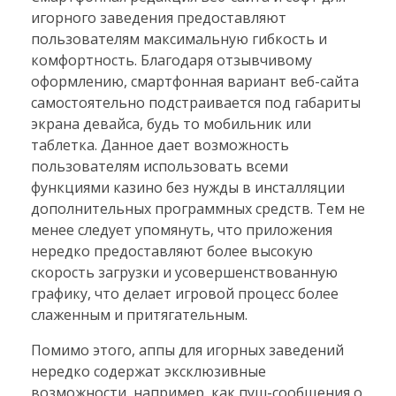
игорного заведения предоставляют
пользователям максимальную гибкость и
комфортность. Благодаря отзывчивому
оформлению, смартфонная вариант веб-сайта
самостоятельно подстраивается под габариты
экрана девайса, будь то мобильник или
таблетка. Данное дает возможность
пользователям использовать всеми
функциями казино без нужды в инсталляции
дополнительных программных средств. Тем не
менее следует упомянуть, что приложения
нередко предоставляют более высокую
скорость загрузки и усовершенствованную
графику, что делает игровой процесс более
слаженным и притягательным.
Помимо этого, аппы для игорных заведений
нередко содержат эксклюзивные
возможности, например, как пуш-сообщения о