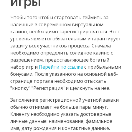
игры
Чтобы того чтобы стартовать геймить за
наличные в современном виртуальном
казино, необходимо зарегистрироваться. Этот
уровень является обязательным и гарантирует
защиту всех участников процесса. Сначала
необходимо определить солидное казино с
разрешением, предоставляющее богатый
набор игр и
Перейти по ссылке
с прибыльными
бонусами. После указанного на основной веб-
странице портала необходимо отыскать
"кнопку" "Регистрация" и щелкнуть на нее.
Заполнение регистрационной учетной заявки
обычно отнимает не больше пары минут.
Клиенту необходимо указать достоверные
личные данные: наименование, фамильное
имя, дату рождения и контактные данные.