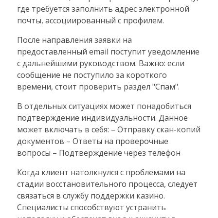
где требуется заполнить адрес электронной
почты, ассоциированный с профилем.
После направления заявки на
предоставленный email поступит уведомление
с дальнейшими руководством. Важно: если
сообщение не поступило за короткого
времени, стоит проверить раздел "Спам".
В отдельных ситуациях может понадобиться
подтверждение индивидуальности. Данное
может включать в себя: – Отправку скан-копий
документов – Ответы на проверочные
вопросы – Подтверждение через телефон
Когда клиент натолкнулся с проблемами на
стадии восстановительного процесса, следует
связаться в службу поддержки казино.
Специалисты способствуют устранить