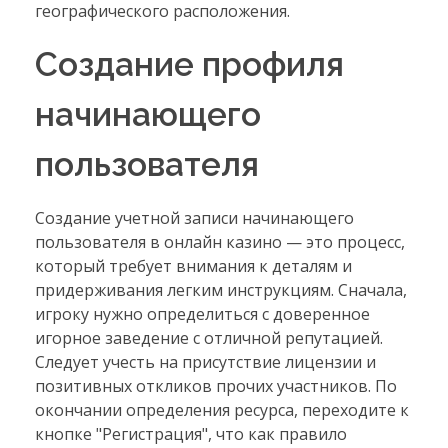
географического расположения.
Создание профиля
начинающего
пользователя
Создание учетной записи начинающего
пользователя в онлайн казино — это процесс,
который требует внимания к деталям и
придерживания легким инструкциям. Сначала,
игроку нужно определиться с доверенное
игорное заведение с отличной репутацией.
Следует учесть на присутствие лицензии и
позитивных откликов прочих участников. По
окончании определения ресурса, переходите к
кнопке "Регистрация", что как правило