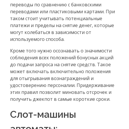
переводы по сравнению с банковскими
переводами или пластиковыми картами. При
таком стоит учитывать потенциальные
платежи и пределы на снятие денег, которые
могут колебаться в зависимости от
используемого способа.
Кроме того нужно осознавать о значимости
соблюдения всех положений бонусных акций
до подачи запроса на снятие средств. Такое
может включать включительно положения
для отыгрывания вознаграждений и
удостоверению персоналии. Придерживание
этих правил позволит миновать отсрочек и
получить джекпот в самые короткие сроки.
Слот-машины
автоматы: