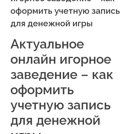
оформить учетную запись
для денежной игры
Актуальное
онлайн игорное
заведение – как
оформить
учетную запись
для денежной