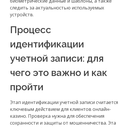
биометрические данные и шаблоны, а также
следить за актуальностью используемых
устройств.
Процесс
идентификации
учетной записи: для
чего это важно и как
пройти
Этап идентификации учетной записи считается
ключевым действием для клиентов онлайн-
казино. Проверка нужна для обеспечения
сохранности и защиты от мошенничества. Эта