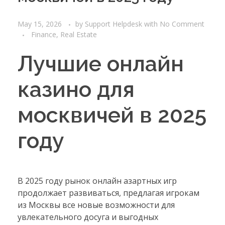
May 15, 2026
by
Support Helpdesk
with
No Comment
Finance, Real Estate
Лучшие онлайн
казино для
москвичей в 2025
году
В 2025 году рынок онлайн азартных игр
продолжает развиваться, предлагая игрокам
из Москвы все новые возможности для
увлекательного досуга и выгодных