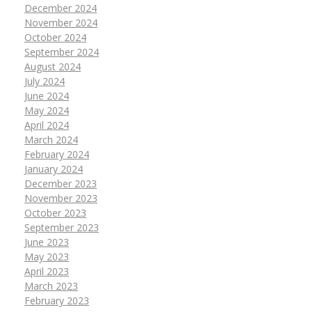
December 2024
November 2024
October 2024
September 2024
August 2024
July 2024
June 2024
May 2024
April 2024
March 2024
February 2024
January 2024
December 2023
November 2023
October 2023
September 2023
June 2023
May 2023
April 2023
March 2023
February 2023