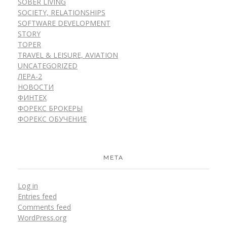
SOBER LIVING
SOCIETY, RELATIONSHIPS
SOFTWARE DEVELOPMENT
STORY
TOPER
TRAVEL & LEISURE, AVIATION
UNCATEGORIZED
ЛЕРА-2
НОВОСТИ
ФИНТЕХ
ФОРЕКС БРОКЕРЫ
ФОРЕКС ОБУЧЕНИЕ
META
Log in
Entries feed
Comments feed
WordPress.org