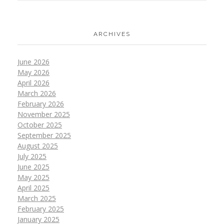
ARCHIVES
June 2026
May 2026
April 2026
March 2026
February 2026
November 2025
October 2025
September 2025
August 2025
July 2025
June 2025
May 2025
April 2025
March 2025
February 2025
January 2025