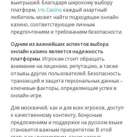
выигрышей. Благодаря широкому выбору
платформ,
Iris Casino
каждый азартный
любитель может найти подходящее онлайн
казино, соответствующее личным
предпочтениям и требованиям безопасности.
Одним из важнейших аспектов выбора
онлайн казино является надежность
платформы
. Игрокам стоит обращать
внимание на лицензии, репутацию, а также
отзывы других пользователей. Безопасность
транзакций и защита персональных данных –
ключевые факторы, определяющие успех в
онлайн-игре.
Для москвичей, как и для всех игроков, доступ
к качественному контенту, бонусным
предложениям и поддержке на русском языке
становится важным приоритетом. В этой