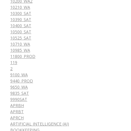
10200_WA2
10210_WA
10300_SAT
10390_SAT
10400_SAT
10500_SAT
10525_SAT
10710_WA
10985_WA
11800_PROD
119
2
9100_WA
9440_PROD
9650_WA
9835_SAT
9990SAT
APRBH
APRBT
APRCH
ARTIFICIAL INTELLIGENCE (AI)
BOOKKEEPING