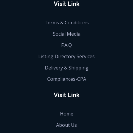
Visit Link
Terms & Conditions
Social Media
F.A.Q
Listing Directory Services
Delivery & Shipping
Compliances-CPA
Visit Link
Home
About Us