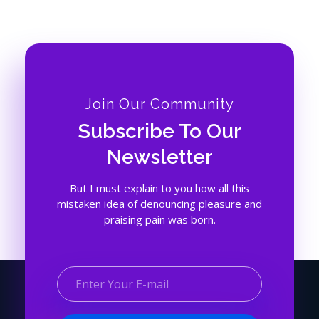
Join Our Community
Subscribe To Our
Newsletter
But I must explain to you how all this
mistaken idea of denouncing pleasure and
praising pain was born.