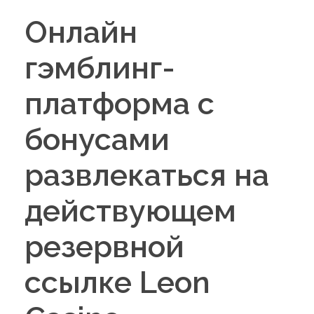
Онлайн
гэмблинг-
платформа с
бонусами
развлекаться на
действующем
резервной
ссылке Leon