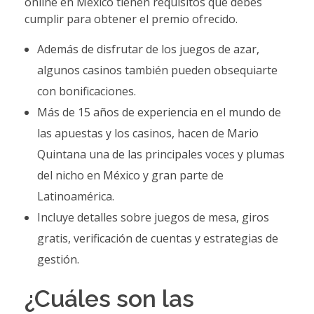
online en México tienen requisitos que debes
cumplir para obtener el premio ofrecido.
Además de disfrutar de los juegos de azar,
algunos casinos también pueden obsequiarte
con bonificaciones.
Más de 15 años de experiencia en el mundo de
las apuestas y los casinos, hacen de Mario
Quintana una de las principales voces y plumas
del nicho en México y gran parte de
Latinoamérica.
Incluye detalles sobre juegos de mesa, giros
gratis, verificación de cuentas y estrategias de
gestión.
¿Cuáles son las