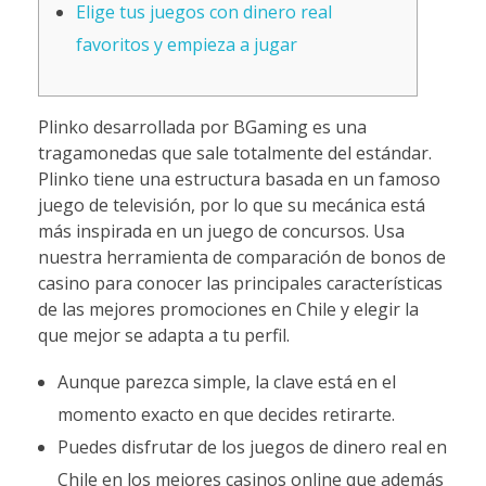
Elige tus juegos con dinero real
favoritos y empieza a jugar
Plinko desarrollada por BGaming es una
tragamonedas que sale totalmente del estándar.
Plinko tiene una estructura basada en un famoso
juego de televisión, por lo que su mecánica está
más inspirada en un juego de concursos. Usa
nuestra herramienta de comparación de bonos de
casino para conocer las principales características
de las mejores promociones en Chile y elegir la
que mejor se adapta a tu perfil.
Aunque parezca simple, la clave está en el
momento exacto en que decides retirarte.
Puedes disfrutar de los juegos de dinero real en
Chile en los mejores casinos online que además