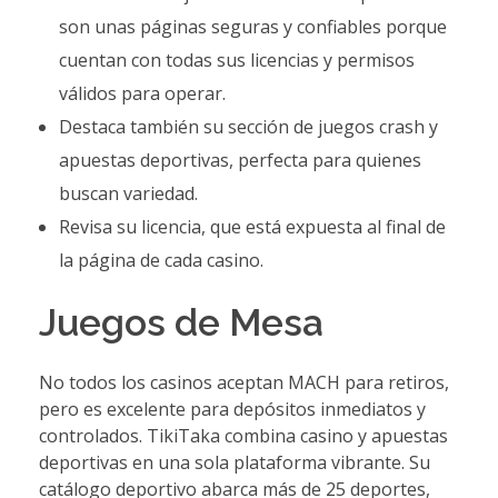
son unas páginas seguras y confiables porque
cuentan con todas sus licencias y permisos
válidos para operar.
Destaca también su sección de juegos crash y
apuestas deportivas, perfecta para quienes
buscan variedad.
Revisa su licencia, que está expuesta al final de
la página de cada casino.
Juegos de Mesa
No todos los casinos aceptan MACH para retiros,
pero es excelente para depósitos inmediatos y
controlados. TikiTaka combina casino y apuestas
deportivas en una sola plataforma vibrante. Su
catálogo deportivo abarca más de 25 deportes,