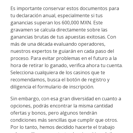
Es importante conservar estos documentos para
tu declaración anual, especialmente si tus
ganancias superan los 600,000 MXN. Este
gravamen se calcula directamente sobre las
ganancias brutas de tus apuestas exitosas. Con
más de una década evaluando operadores,
nuestros expertos te guiarán en cada paso del
proceso. Para evitar problemas en el futuro a la
hora de retirar lo ganado, verifica ahora tu cuenta.
Selecciona cualquiera de los casinos que te
recomendamos, busca el botón de registro y
diligencia el formulario de inscripción.
Sin embargo, con esa gran diversidad en cuanto a
opciones, podrás encontrar la misma cantidad
ofertas y bonos, pero algunos tendrán
condiciones más sencillas que cumplir que otros.
Por lo tanto, hemos decidido hacerte el trabajo