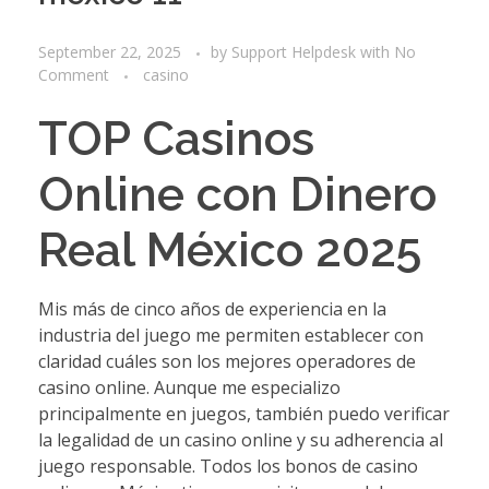
September 22, 2025
by
Support Helpdesk
with
No
Comment
casino
TOP Casinos
Online con Dinero
Real México 2025
Mis más de cinco años de experiencia en la
industria del juego me permiten establecer con
claridad cuáles son los mejores operadores de
casino online. Aunque me especializo
principalmente en juegos, también puedo verificar
la legalidad de un casino online y su adherencia al
juego responsable. Todos los bonos de casino