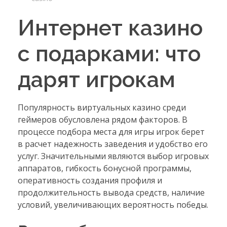
Интернет казино
с подарками: что
дарят игрокам
Популярность виртуальных казино среди
геймеров обусловлена рядом факторов. В
процессе подбора места для игры игрок берет
в расчет надежность заведения и удобство его
услуг. Значительными являются выбор игровых
аппаратов, гибкость бонусной программы,
оперативность создания профиля и
продолжительность вывода средств, наличие
условий, увеличивающих вероятность победы.