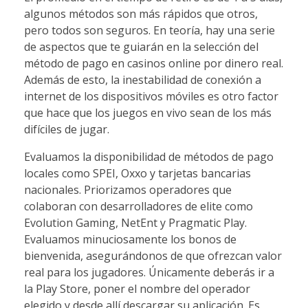
algunos métodos son más rápidos que otros,
pero todos son seguros. En teoría, hay una serie
de aspectos que te guiarán en la selección del
método de pago en casinos online por dinero real.
Además de esto, la inestabilidad de conexión a
internet de los dispositivos móviles es otro factor
que hace que los juegos en vivo sean de los más
difíciles de jugar.
Evaluamos la disponibilidad de métodos de pago
locales como SPEI, Oxxo y tarjetas bancarias
nacionales. Priorizamos operadores que
colaboran con desarrolladores de elite como
Evolution Gaming, NetEnt y Pragmatic Play.
Evaluamos minuciosamente los bonos de
bienvenida, asegurándonos de que ofrezcan valor
real para los jugadores. Únicamente deberás ir a
la Play Store, poner el nombre del operador
elegido y desde allí descargar su aplicación. Es