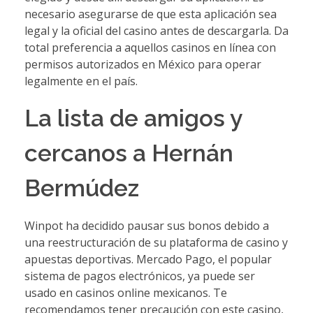
necesario asegurarse de que esta aplicación sea
legal y la oficial del casino antes de descargarla. Da
total preferencia a aquellos casinos en línea con
permisos autorizados en México para operar
legalmente en el país.
La lista de amigos y
cercanos a Hernán
Bermúdez
Winpot ha decidido pausar sus bonos debido a
una reestructuración de su plataforma de casino y
apuestas deportivas. Mercado Pago, el popular
sistema de pagos electrónicos, ya puede ser
usado en casinos online mexicanos. Te
recomendamos tener precaución con este casino,