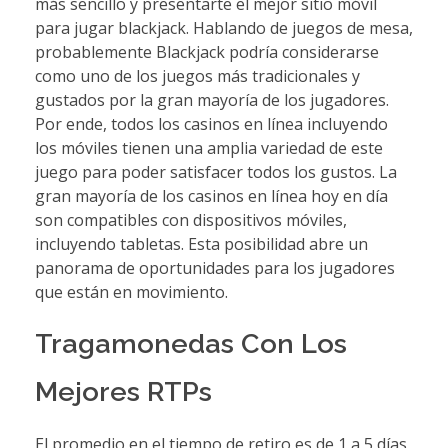
más sencillo y presentarte el mejor sitio móvil
para jugar blackjack. Hablando de juegos de mesa,
probablemente Blackjack podría considerarse
como uno de los juegos más tradicionales y
gustados por la gran mayoría de los jugadores.
Por ende, todos los casinos en línea incluyendo
los móviles tienen una amplia variedad de este
juego para poder satisfacer todos los gustos. La
gran mayoría de los casinos en línea hoy en día
son compatibles con dispositivos móviles,
incluyendo tabletas. Esta posibilidad abre un
panorama de oportunidades para los jugadores
que están en movimiento.
Tragamonedas Con Los
Mejores RTPs
El promedio en el tiempo de retiro es de 1 a 5 días,