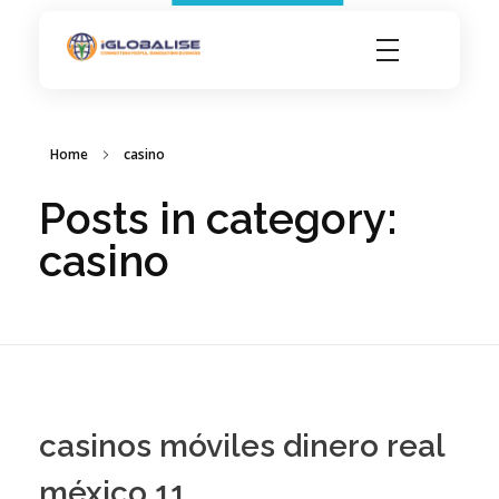
iGlobalise
Connecting People, Generating Business
Home
casino
Posts in category:
casino
casinos móviles dinero real
méxico 11