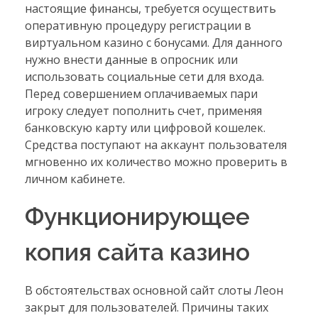
настоящие финансы, требуется осуществить
оперативную процедуру регистрации в
виртуальном казино с бонусами. Для данного
нужно внести данные в опросник или
использовать социальные сети для входа.
Перед совершением оплачиваемых пари
игроку следует пополнить счет, применяя
банковскую карту или цифровой кошелек.
Средства поступают на аккаунт пользователя
мгновенно их количество можно проверить в
личном кабинете.
Функционирующее
копия сайта казино
В обстоятельствах основной сайт слоты Леон
закрыт для пользователей. Причины таких