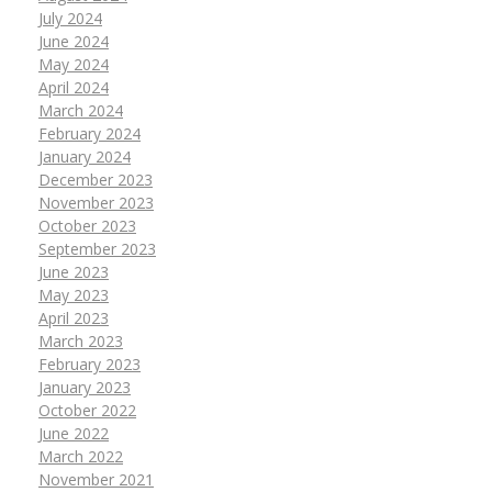
July 2024
June 2024
May 2024
April 2024
March 2024
February 2024
January 2024
December 2023
November 2023
October 2023
September 2023
June 2023
May 2023
April 2023
March 2023
February 2023
January 2023
October 2022
June 2022
March 2022
November 2021