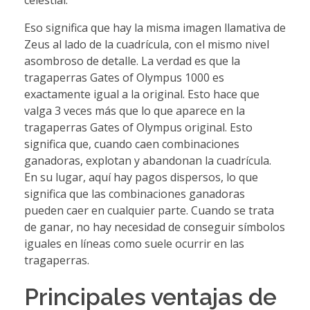
Eso significa que hay la misma imagen llamativa de
Zeus al lado de la cuadrícula, con el mismo nivel
asombroso de detalle. La verdad es que la
tragaperras Gates of Olympus 1000 es
exactamente igual a la original. Esto hace que
valga 3 veces más que lo que aparece en la
tragaperras Gates of Olympus original. Esto
significa que, cuando caen combinaciones
ganadoras, explotan y abandonan la cuadrícula.
En su lugar, aquí hay pagos dispersos, lo que
significa que las combinaciones ganadoras
pueden caer en cualquier parte. Cuando se trata
de ganar, no hay necesidad de conseguir símbolos
iguales en líneas como suele ocurrir en las
tragaperras.
Principales ventajas de