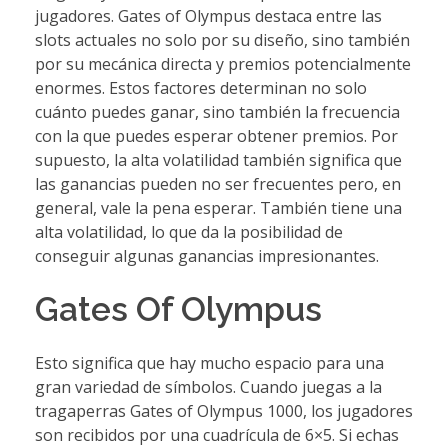
jugadores. Gates of Olympus destaca entre las
slots actuales no solo por su diseño, sino también
por su mecánica directa y premios potencialmente
enormes. Estos factores determinan no solo
cuánto puedes ganar, sino también la frecuencia
con la que puedes esperar obtener premios. Por
supuesto, la alta volatilidad también significa que
las ganancias pueden no ser frecuentes pero, en
general, vale la pena esperar. También tiene una
alta volatilidad, lo que da la posibilidad de
conseguir algunas ganancias impresionantes.
Gates Of Olympus
Esto significa que hay mucho espacio para una
gran variedad de símbolos. Cuando juegas a la
tragaperras Gates of Olympus 1000, los jugadores
son recibidos por una cuadrícula de 6×5. Si echas