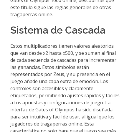
Gates of Olympus 1000 online, descubrirás que
este título sigue las reglas generales de otras
tragaperras online.
Sistema de Cascada
Estos multiplicadores tienen valores aleatorios
que van desde x2 hasta x500, y se suman al final
de cada secuencia de cascadas para incrementar
las ganancias. Estos símbolos están
representados por Zeus, y su presencia en el
juego añade una capa extra de emoción. Los
controles son accesibles y claramente
etiquetados, permitiendo ajustes rápidos y fáciles
a tus apuestas y configuraciones de juego. La
interfaz de Gates of Olympus ha sido diseñada
para ser intuitiva y fácil de usar, al igual que los
jugadores de tragaperras online. Esta
característica no solo hace que el juego sea más