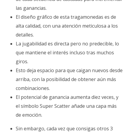
las ganancias.
El diseño gráfico de esta tragamonedas es de
alta calidad, con una atención meticulosa a los
detalles.
La jugabilidad es directa pero no predecible, lo
que mantiene el interés incluso tras muchos
giros.
Esto deja espacio para que caigan nuevos desde
arriba, con la posibilidad de obtener aún más
combinaciones.
El potencial de ganancia aumenta diez veces, y
el símbolo Super Scatter añade una capa más
de emoción.
Sin embargo, cada vez que consigas otros 3