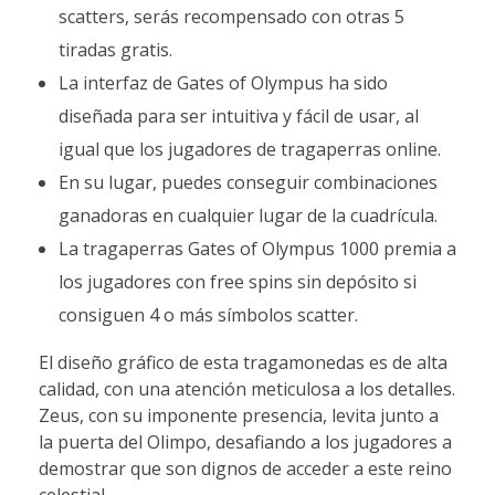
scatters, serás recompensado con otras 5
tiradas gratis.
La interfaz de Gates of Olympus ha sido
diseñada para ser intuitiva y fácil de usar, al
igual que los jugadores de tragaperras online.
En su lugar, puedes conseguir combinaciones
ganadoras en cualquier lugar de la cuadrícula.
La tragaperras Gates of Olympus 1000 premia a
los jugadores con free spins sin depósito si
consiguen 4 o más símbolos scatter.
El diseño gráfico de esta tragamonedas es de alta
calidad, con una atención meticulosa a los detalles.
Zeus, con su imponente presencia, levita junto a
la puerta del Olimpo, desafiando a los jugadores a
demostrar que son dignos de acceder a este reino
celestial.