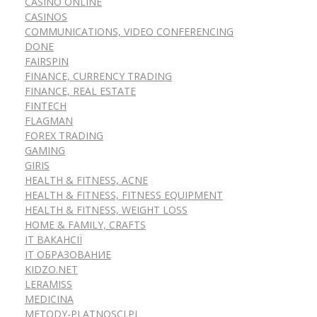
CASINO ONLINE
CASINOS
COMMUNICATIONS, VIDEO CONFERENCING
DONE
FAIRSPIN
FINANCE, CURRENCY TRADING
FINANCE, REAL ESTATE
FINTECH
FLAGMAN
FOREX TRADING
GAMING
GIRIS
HEALTH & FITNESS, ACNE
HEALTH & FITNESS, FITNESS EQUIPMENT
HEALTH & FITNESS, WEIGHT LOSS
HOME & FAMILY, CRAFTS
IT ВАКАНСІЇ
IT ОБРАЗОВАНИЕ
KIDZO.NET
LERAMISS
MEDICINA
METODY-PLATNOSCI.PL