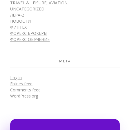
TRAVEL & LEISURE, AVIATION
UNCATEGORIZED
ЛЕРА-2
НОВОСТИ
ФИНТЕХ
ФОРЕКС БРОКЕРЫ
ФОРЕКС ОБУЧЕНИЕ
META
Log in
Entries feed
Comments feed
WordPress.org