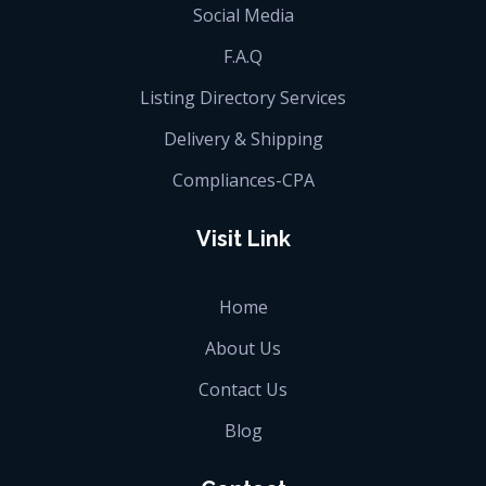
Social Media
F.A.Q
Listing Directory Services
Delivery & Shipping
Compliances-CPA
Visit Link
Home
About Us
Contact Us
Blog