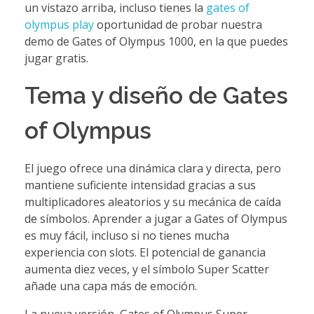
un vistazo arriba, incluso tienes la
gates of
olympus play
oportunidad de probar nuestra
demo de Gates of Olympus 1000, en la que puedes
jugar gratis.
Tema y diseño de Gates
of Olympus
El juego ofrece una dinámica clara y directa, pero
mantiene suficiente intensidad gracias a sus
multiplicadores aleatorios y su mecánica de caída
de símbolos. Aprender a jugar a Gates of Olympus
es muy fácil, incluso si no tienes mucha
experiencia con slots. El potencial de ganancia
aumenta diez veces, y el símbolo Super Scatter
añade una capa más de emoción.
La nueva versión, Gates of Olympus Super