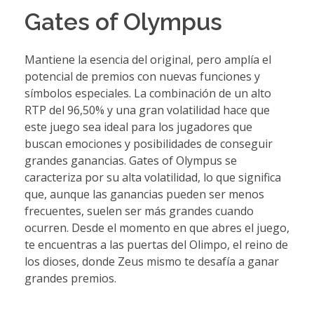
Gates of Olympus
Mantiene la esencia del original, pero amplía el
potencial de premios con nuevas funciones y
símbolos especiales. La combinación de un alto
RTP del 96,50% y una gran volatilidad hace que
este juego sea ideal para los jugadores que
buscan emociones y posibilidades de conseguir
grandes ganancias. Gates of Olympus se
caracteriza por su alta volatilidad, lo que significa
que, aunque las ganancias pueden ser menos
frecuentes, suelen ser más grandes cuando
ocurren. Desde el momento en que abres el juego,
te encuentras a las puertas del Olimpo, el reino de
los dioses, donde Zeus mismo te desafía a ganar
grandes premios.