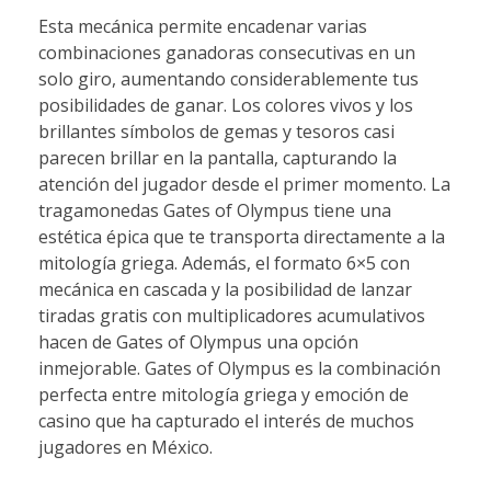
Esta mecánica permite encadenar varias
combinaciones ganadoras consecutivas en un
solo giro, aumentando considerablemente tus
posibilidades de ganar. Los colores vivos y los
brillantes símbolos de gemas y tesoros casi
parecen brillar en la pantalla, capturando la
atención del jugador desde el primer momento. La
tragamonedas Gates of Olympus tiene una
estética épica que te transporta directamente a la
mitología griega. Además, el formato 6×5 con
mecánica en cascada y la posibilidad de lanzar
tiradas gratis con multiplicadores acumulativos
hacen de Gates of Olympus una opción
inmejorable. Gates of Olympus es la combinación
perfecta entre mitología griega y emoción de
casino que ha capturado el interés de muchos
jugadores en México.