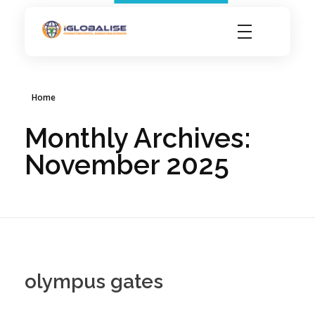
iGlobalise
Connecting People, Generating Business
Home
Monthly Archives:
November 2025
olympus gates