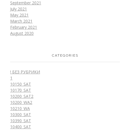
September 2021
July 2021
May 2021
March 2021
February 2021
August 2020
CATEGORIES
! БЕЗ РУБРИКИ
1
10150_SAT
10170_SAT
10200_SAT2
10200_WA2
10210_WA
10300_SAT
10390_SAT
10400_SAT