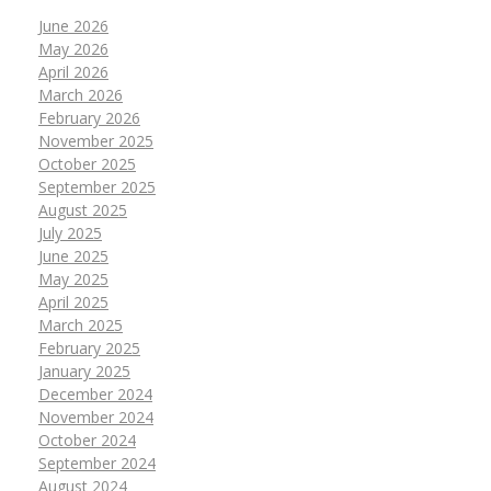
June 2026
May 2026
April 2026
March 2026
February 2026
November 2025
October 2025
September 2025
August 2025
July 2025
June 2025
May 2025
April 2025
March 2025
February 2025
January 2025
December 2024
November 2024
October 2024
September 2024
August 2024