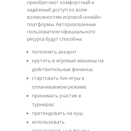
приобретают комфортный и
надёжный доступ ко всем
возможностям игровой онлайн-
платформы. Авторизованные
пользователи официального
ресурса будут способны:
пополнять аккаунт
крутить в игровые машины на
действительные финансы;
стартовать live-игры в
оплачиваемом режиме;
принимать участие в
турнирах;
претендовать на куш;
использовать
дополнительные фонды;