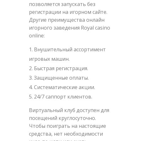
позволяется запускать без
регистрации на игорном сайте.
Другие преимущества онлайн
игорного заведения Royal casino
online:
Внушительный ассортимент
игровых машин.
Быстрая регистрация.
Защищенные оплаты.
Систематические акции.
24/7 саппорт клиентов.
Виртуальный клуб доступен для
посещений круглосуточно.
Чтобы поиграть на настоящие
средства, нет необходимости