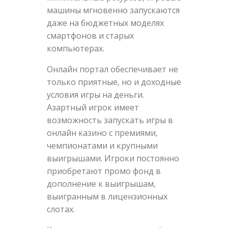
машины мгновенно запускаются
даже на бюджетных моделях
смартфонов и старых
компьютерах.
Онлайн портал обеспечивает не
только приятные, но и доходные
условия игры на деньги.
Азартный игрок имеет
возможность запускать игры в
онлайн казино с премиями,
чемпионатами и крупными
выигрышами. Игроки постоянно
приобретают промо фонд в
дополнение к выигрышам,
выигранным в лицензионных
слотах.