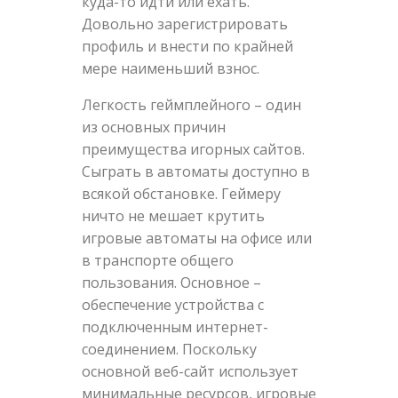
куда-то идти или ехать.
Довольно зарегистрировать
профиль и внести по крайней
мере наименьший взнос.
Легкость геймплейного – один
из основных причин
преимущества игорных сайтов.
Сыграть в автоматы доступно в
всякой обстановке. Геймеру
ничто не мешает крутить
игровые автоматы на офисе или
в транспорте общего
пользования. Основное –
обеспечение устройства с
подключенным интернет-
соединением. Поскольку
основной веб-сайт использует
минимальные ресурсов, игровые