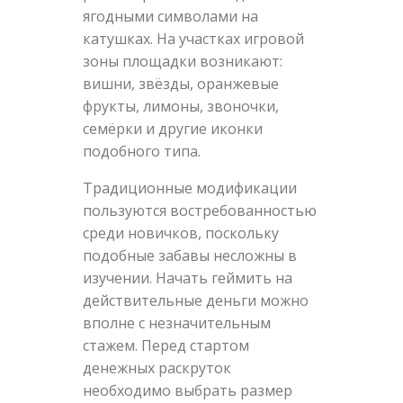
ягодными символами на
катушках. На участках игровой
зоны площадки возникают:
вишни, звёзды, оранжевые
фрукты, лимоны, звоночки,
семёрки и другие иконки
подобного типа.
Традиционные модификации
пользуются востребованностью
среди новичков, поскольку
подобные забавы несложны в
изучении. Начать геймить на
действительные деньги можно
вполне с незначительным
стажем. Перед стартом
денежных раскруток
необходимо выбрать размер