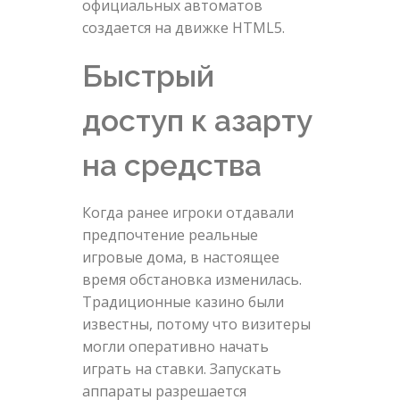
официальных автоматов
создается на движке HTML5.
Быстрый
доступ к азарту
на средства
Когда ранее игроки отдавали
предпочтение реальные
игровые дома, в настоящее
время обстановка изменилась.
Традиционные казино были
известны, потому что визитеры
могли оперативно начать
играть на ставки. Запускать
аппараты разрешается