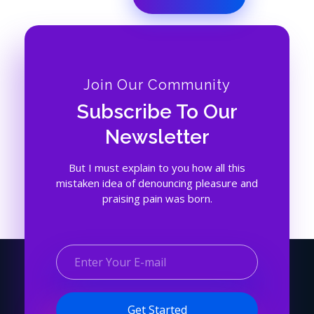
Join Our Community
Subscribe To Our
Newsletter
But I must explain to you how all this
mistaken idea of denouncing pleasure and
praising pain was born.