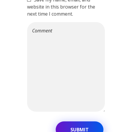
website in this browser for the
next time I comment.