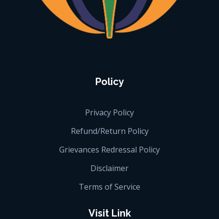
iGlobalise
Connecting People, Generating Business
Policy
Privacy Policy
Refund/Return Policy
Grievances Redressal Policy
Disclaimer
Terms of Service
Visit Link