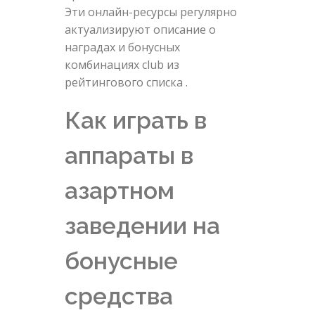
Эти онлайн-ресурсы регулярно
актуализируют описание о
наградах и бонусных
комбинациях club из
рейтингового списка .
Как играть в
аппараты в
азартном
заведении на
бонусные
средства