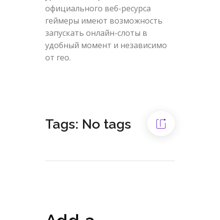
официального веб-ресурса
геймеры имеют возможность
запускать онлайн-слоты в
удобный момент и независимо
от гео.
Tags: No tags