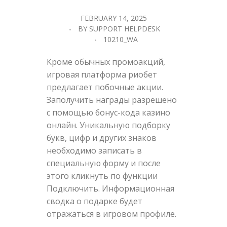
FEBRUARY 14, 2025
BY
SUPPORT HELPDESK
10210_WA
Кроме обычных промоакций,
игровая платформа риобет
предлагает побочные акции.
Заполучить награды разрешено
с помощью бонус-кода казино
онлайн. Уникальную подборку
букв, цифр и других знаков
необходимо записать в
специальную форму и после
этого кликнуть по функции
Подключить. Информационная
сводка о подарке будет
отражаться в игровом профиле.