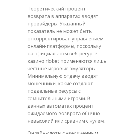
Теоретический процент
возврата в аппаратах вводят
провайдеры. Указанный
показатель не может быть
откорректирован управлением
онлайн-платформы, поскольку
на официальном веб-ресурсе
казино riobet применяются лишь
честные игровые эмуляторы.
Минимальную отдачу вводят
мошенники, какие создают
поддельные ресурсы с
сомнительными играми. В
данных автоматах процент
ожидаемого возврата обычно
невысокий или сравним с нулем.
Онлайн-слоты с увеличенным