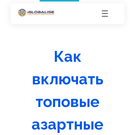
iGlobalise
Connecting People, Generating Business
Как
включать
топовые
азартные