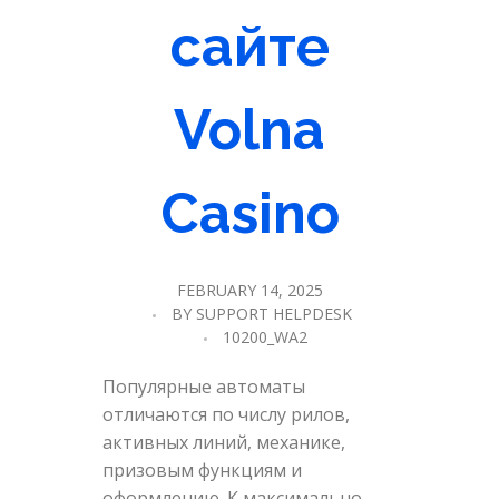
сайте
Volna
Casino
FEBRUARY 14, 2025
BY
SUPPORT HELPDESK
10200_WA2
Популярные автоматы
отличаются по числу рилов,
активных линий, механике,
призовым функциям и
оформлению. К максимально