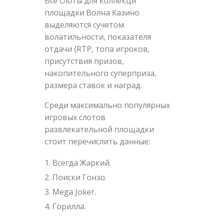
Все слоты для коллекци
площадки Волна Казино
выделяются сучетом
волатильности, показателя
отдачи (RTP, топа игроков,
присутствия призов,
накопительного суперприза,
размера ставок и наград.
Среди максимально популярных
игровых слотов
развлекательной площадки
стоит перечислить данные:
Всегда Жаркий.
Поиски Гонзо.
Mega Joker.
Горилла.