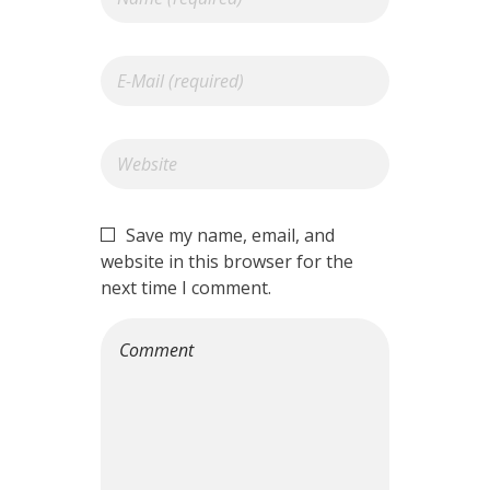
Save my name, email, and
website in this browser for the
next time I comment.