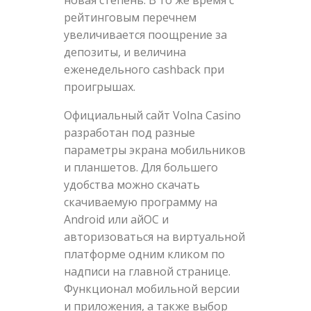
рейтинговым перечнем
увеличивается поощрение за
депозиты, и величина
еженедельного cashback при
проигрышах.
Официальный сайт Volna Casino
разработан под разные
параметры экрана мобильников
и планшетов. Для большего
удобства можно скачать
скачиваемую программу на
Android или айОС и
авторизоваться на виртуальной
платформе одним кликом по
надписи на главной странице.
Функционал мобильной версии
и приложения, а также выбор