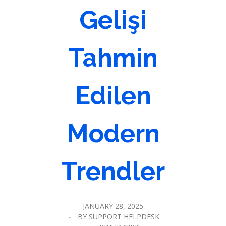
Gelişi
Tahmin
Edilen
Modern
Trendler
JANUARY 28, 2025
BY
SUPPORT HELPDESK