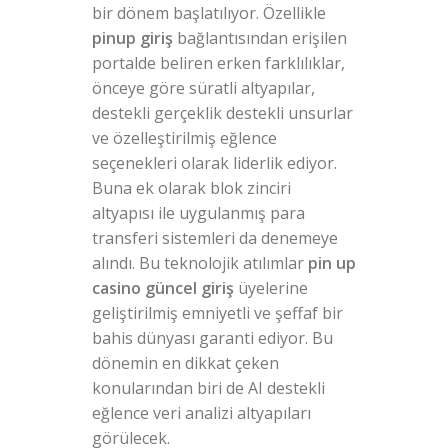
bir dönem başlatılıyor. Özellikle
pinup giriş
bağlantısından erişilen
portalde beliren erken farklılıklar,
önceye göre süratli altyapılar,
destekli gerçeklik destekli unsurlar
ve özelleştirilmiş eğlence
seçenekleri olarak liderlik ediyor.
Buna ek olarak blok zinciri
altyapısı ile uygulanmış para
transferi sistemleri da denemeye
alındı. Bu teknolojik atılımlar
pin up
casino güncel giriş
üyelerine
geliştirilmiş emniyetli ve şeffaf bir
bahis dünyası garanti ediyor. Bu
dönemin en dikkat çeken
konularından biri de AI destekli
eğlence veri analizi altyapıları
görülecek.