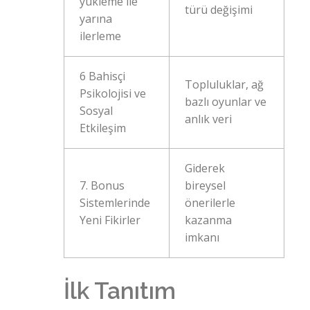
yükleme ile
türü değişimi
yarına
ilerleme
6 Bahisçi
Topluluklar, ağ
Psikolojisi ve
bazlı oyunlar ve
Sosyal
anlık veri
Etkileşim
Giderek
7. Bonus
bireysel
Sistemlerinde
önerilerle
Yeni Fikirler
kazanma
imkanı
İlk Tanıtım