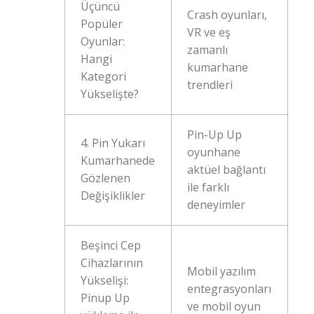
Üçüncü
Crash oyunları,
Popüler
VR ve eş
Oyunlar:
zamanlı
Hangi
kumarhane
Kategori
trendleri
Yükselişte?
Pin-Up Up
4. Pin Yukarı
oyunhane
Kumarhanede
aktüel bağlantı
Gözlenen
ile farklı
Değişiklikler
deneyimler
Beşinci Cep
Cihazlarının
Mobil yazılım
Yükselişi:
entegrasyonları
Pinup Up
ve mobil oyun