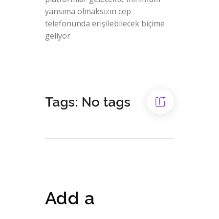
yansıma olmaksızın cep
telefonunda erişilebilecek biçime
geliyor.
Tags: No tags
Add a