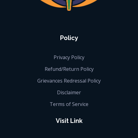
iGlobalise
Connecting People, Generating Business
Policy
Privacy Policy
Refund/Return Policy
Grievances Redressal Policy
Disclaimer
Terms of Service
Visit Link