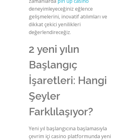
zamanlarda
pin up casino
deneyimleyeceğiniz eğlence
gelişmelerini, inovatif atılımları ve
dikkat çekici yenilikleri
değerlendireceğiz.
2 yeni yılın
Başlangıç
İşaretleri: Hangi
Şeyler
Farklılaşıyor?
Yeni yıl başlangıcına başlamasıyla
çevrim içi casino platformunda yeni