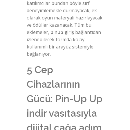
katılımcılar bundan böyle sırf
deneyimlemekle durmayacak, ek
olarak oyun materyali hazırlayacak
ve ödüller kazanacak. Tüm bu
eklemeler,
pinup giriş
bağlantıdan
izlenebilecek formda kolay
kullanımlı bir arayüz sistemiyle
bağlanıyor.
5 Cep
Cihazlarının
Gücü: Pin-Up Up
indir vasıtasıyla
dijital çağa adım