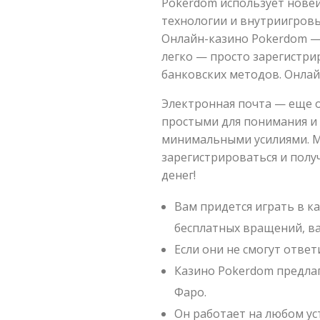
Pokerdom использует нове
технологии и внутриигровы
Онлайн-казино Pokerdom — 
легко — просто зарегистри
банковских методов. Онлай
Электронная почта — еще о
простыми для понимания и 
минимальными усилиями. Мы
зарегистрироваться и полу
денег!
Вам придется играть в к
бесплатных вращений, в
Если они не смогут ответ
Казино Pokerdom предлаг
Фаро.
Он работает на любом ус