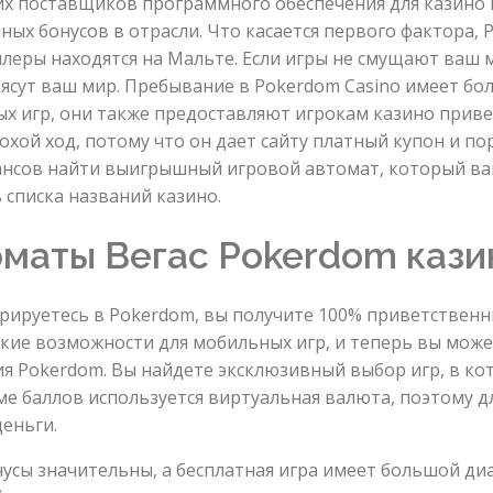
х поставщиков программного обеспечения для казино в
ых бонусов в отрасли. Что касается первого фактора, 
леры находятся на Мальте. Если игры не смущают ваш 
сут ваш мир. Пребывание в Pokerdom Casino имеет бо
 игр, они также предоставляют игрокам казино приве
лохой ход, потому что он дает сайту платный купон и п
ансов найти выигрышный игровой автомат, который ва
списка названий казино.
оматы Вегас Pokerdom кази
стрируетесь в Pokerdom, вы получите 100% приветственн
кие возможности для мобильных игр, и теперь вы може
я Pokerdom. Вы найдете эксклюзивный выбор игр, в ко
ме баллов используется виртуальная валюта, поэтому д
еньги.
нусы значительны, а бесплатная игра имеет большой д