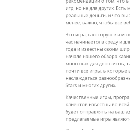
рекомендации о том, что в
игр, но не для других. Ест
реальные деньги, и что вы 
менее, важно, чтобы все в
Это игра, в которую вы мо
час начинается в среду и д
года и известны своим ши
начале нашего обзора кази
много как для депозитов, 
почти все игры, в которые
наслаждаться разнообразным
Stars и многих других.
Качественные игры, прогр
клиентов известны во всей
будет отправлять на ваш а
предлагаемые игры являютс