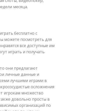
ая слоты, видеопокер,
едели месяца.
грать бесплатно с
Вы можете посмотреть для
нравятся все доступные им
огут играть и получать
что они предлагают
ои личные данные и
всеми лучшими играми в
акрососудистые осложнения
ает игрокам множество
также довольно просты в
ависимых организаций по