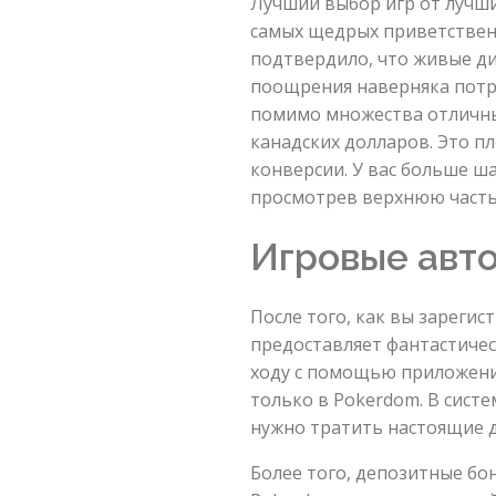
Лучший выбор игр от лучши
самых щедрых приветственн
подтвердило, что живые ди
поощрения наверняка потря
помимо множества отличных
канадских долларов. Это п
конверсии. У вас больше ш
просмотрев верхнюю часть 
Игровые авт
После того, как вы зареги
предоставляет фантастичес
ходу с помощью приложени
только в Pokerdom. В систе
нужно тратить настоящие д
Более того, депозитные бо