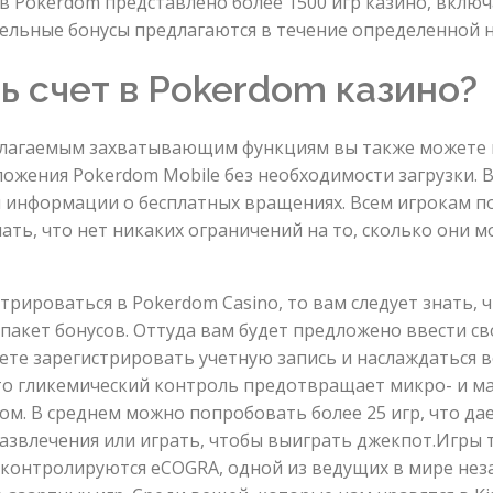
 в Pokerdom представлено более 1500 игр казино, включ
дельные бонусы предлагаются в течение определенной н
ь счет в Pokerdom казино?
длагаемым захватывающим функциям вы также можете и
жения Pokerdom Mobile без необходимости загрузки. 
 информации о бесплатных вращениях. Всем игрокам по
знать, что нет никаких ограничений на то, сколько они м
трироваться в Pokerdom Casino, то вам следует знать, 
акет бонусов. Оттуда вам будет предложено ввести св
жете зарегистрировать учетную запись и наслаждаться 
что гликемический контроль предотвращает микро- и м
ом. В среднем можно попробовать более 25 игр, что д
азвлечения или играть, чтобы выиграть джекпот.Игры 
 контролируются eCOGRA, одной из ведущих в мире нез