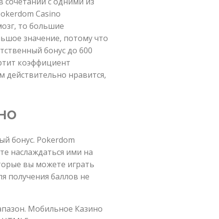
 сочетании с одними из
Pokerdom Casino
мозг, то большие
льшое значение, потому что
тственный бонус до 600
ортит коэффициент
м действительно нравится,
но
ый бонус. Pokerdom
те наслаждаться ими на
торые вы можете играть
ля получения баллов не
иапазон. Мобильное Казино