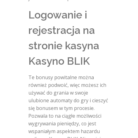
Logowanie i
rejestracja na
stronie kasyna
Kasyno BLIK
Te bonusy powitalne można
również podwoić, więc możesz ich
używać do grania w swoje
ulubione automaty do gry i cieszyć
się bonusem w tym procesie.
Pozwala to na ciągłe możliwości
wygrywania pieniędzy, co jest
wspaniałym aspektem hazardu