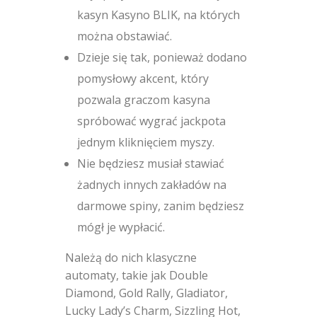
kasyn Kasyno BLIK, na których
można obstawiać.
Dzieje się tak, ponieważ dodano
pomysłowy akcent, który
pozwala graczom kasyna
spróbować wygrać jackpota
jednym kliknięciem myszy.
Nie będziesz musiał stawiać
żadnych innych zakładów na
darmowe spiny, zanim będziesz
mógł je wypłacić.
Należą do nich klasyczne
automaty, takie jak Double
Diamond, Gold Rally, Gladiator,
Lucky Lady’s Charm, Sizzling Hot,