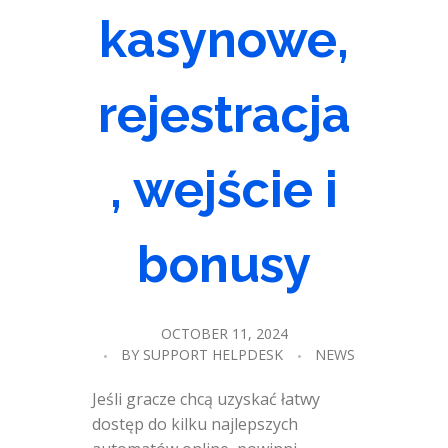
kasynowe,
rejestracja
, wejście i
bonusy
OCTOBER 11, 2024
BY
SUPPORT HELPDESK
NEWS
Jeśli gracze chcą uzyskać łatwy
dostęp do kilku najlepszych