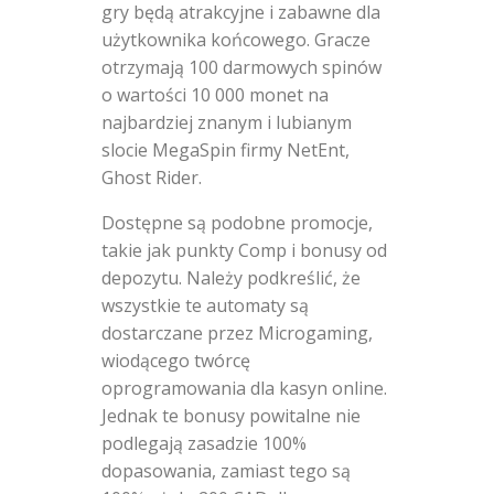
gry będą atrakcyjne i zabawne dla
użytkownika końcowego. Gracze
otrzymają 100 darmowych spinów
o wartości 10 000 monet na
najbardziej znanym i lubianym
slocie MegaSpin firmy NetEnt,
Ghost Rider.
Dostępne są podobne promocje,
takie jak punkty Comp i bonusy od
depozytu. Należy podkreślić, że
wszystkie te automaty są
dostarczane przez Microgaming,
wiodącego twórcę
oprogramowania dla kasyn online.
Jednak te bonusy powitalne nie
podlegają zasadzie 100%
dopasowania, zamiast tego są