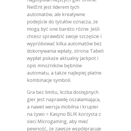
NetEnt jest liderem tych
automatów, ale kreatywne
podejście do tytułów oznacza, że ​​
mogą być one bardzo różne. Jeśli
chcesz sprawdzić swoje szczęście i
wypróbować kilka automatów bez
dokonywania wpłaty, strona Tabeli
wypłat pokaże aktualny jackpot i
opis mnożników bębnów
automatu, a także najlepiej płatne
kombinacje symboli.
Gra bez limitu, liczba dostępnych
gier jest naprawdę oszałamiająca,
a nawet wersja mobilna i krupier
na żywo > Kasyno BLIK korzysta z
sieci Microgaming, aby mieć
pewność, że zawsze współpracuje