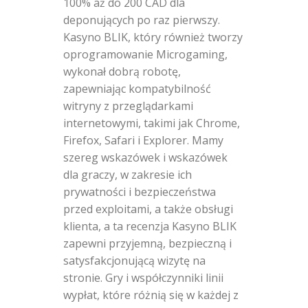
100% aż do 200 CAD dla
deponujących po raz pierwszy.
Kasyno BLIK, który również tworzy
oprogramowanie Microgaming,
wykonał dobrą robotę,
zapewniając kompatybilność
witryny z przeglądarkami
internetowymi, takimi jak Chrome,
Firefox, Safari i Explorer. Mamy
szereg wskazówek i wskazówek
dla graczy, w zakresie ich
prywatności i bezpieczeństwa
przed exploitami, a także obsługi
klienta, a ta recenzja Kasyno BLIK
zapewni przyjemną, bezpieczną i
satysfakcjonującą wizytę na
stronie. Gry i współczynniki linii
wypłat, które różnią się w każdej z