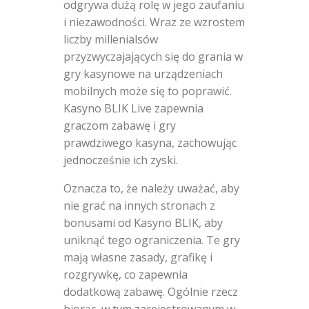
odgrywa dużą rolę w jego zaufaniu
i niezawodności. Wraz ze wzrostem
liczby millenialsów
przyzwyczajających się do grania w
gry kasynowe na urządzeniach
mobilnych może się to poprawić.
Kasyno BLIK Live zapewnia
graczom zabawę i gry
prawdziwego kasyna, zachowując
jednocześnie ich zyski.
Oznacza to, że należy uważać, aby
nie grać na innych stronach z
bonusami od Kasyno BLIK, aby
uniknąć tego ograniczenia. Te gry
mają własne zasady, grafikę i
rozgrywkę, co zapewnia
dodatkową zabawę. Ogólnie rzecz
biorąc, w tym zarejestrowanym w