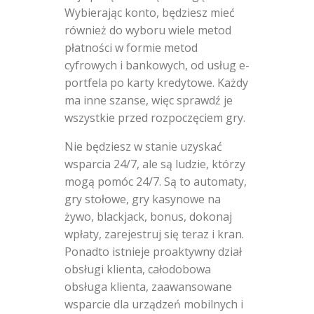
Wybierając konto, będziesz mieć
również do wyboru wiele metod
płatności w formie metod
cyfrowych i bankowych, od usług e-
portfela po karty kredytowe. Każdy
ma inne szanse, więc sprawdź je
wszystkie przed rozpoczęciem gry.
Nie będziesz w stanie uzyskać
wsparcia 24/7, ale są ludzie, którzy
mogą pomóc 24/7. Są to automaty,
gry stołowe, gry kasynowe na
żywo, blackjack, bonus, dokonaj
wpłaty, zarejestruj się teraz i kran.
Ponadto istnieje proaktywny dział
obsługi klienta, całodobowa
obsługa klienta, zaawansowane
wsparcie dla urządzeń mobilnych i