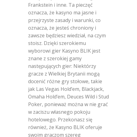
Frankstein i inne. Ta pieczęć
oznacza, że ​​kasyno ma jasne i
przejrzyste zasady i warunki, co
oznacza, że ​​jesteś chroniony i
zawsze będziesz wiedział, na czym
stoisz. Dzięki szerokiemu
wyborowi gier Kasyno BLIK jest
znane z szerokiej gamy
następujących gier: Niektórzy
gracze z Wielkiej Brytanii mogą
docenić różne gry stołowe, takie
jak Las Vegas Hold’em, Blackjack,
Omaha Hold’em, Deuces Wild i Stud
Poker, ponieważ można w nie grać
w zaciszu własnego pokoju
hotelowego. Przekonasz się
również, że Kasyno BLIK oferuje
swoim graczom szereg