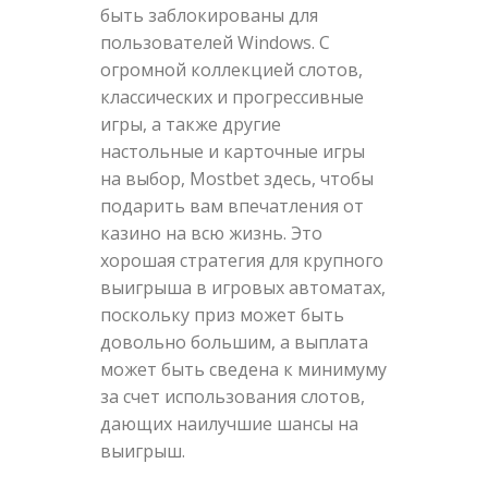
быть заблокированы для
пользователей Windows. С
огромной коллекцией слотов,
классических и прогрессивные
игры, а также другие
настольные и карточные игры
на выбор, Mostbet здесь, чтобы
подарить вам впечатления от
казино на всю жизнь. Это
хорошая стратегия для крупного
выигрыша в игровых автоматах,
поскольку приз может быть
довольно большим, а выплата
может быть сведена к минимуму
за счет использования слотов,
дающих наилучшие шансы на
выигрыш.