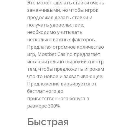
Это может сделать ставки очень
заманчивыми, но чтобы игрок
продолжал делать ставки и
получать удовольствие,
необходимо учитывать
несколько важных факторов.
Предлагая огромное количество
игр, Mostbet Casino предлагает
исключительно широкий спектр
тем, чтобы предложить игрокам
что-то новое и захватывающее.
Предложение варьируется от
бесплатного до
приветственного бонуса в
размере 300%.
Быстрая