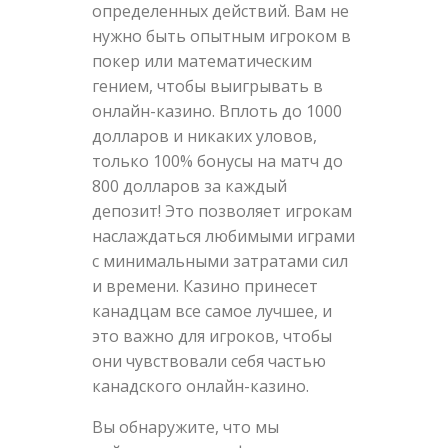
определенных действий. Вам не
нужно быть опытным игроком в
покер или математическим
гением, чтобы выигрывать в
онлайн-казино. Вплоть до 1000
долларов и никаких уловов,
только 100% бонусы на матч до
800 долларов за каждый
депозит! Это позволяет игрокам
наслаждаться любимыми играми
с минимальными затратами сил
и времени. Казино принесет
канадцам все самое лучшее, и
это важно для игроков, чтобы
они чувствовали себя частью
канадского онлайн-казино.
Вы обнаружите, что мы