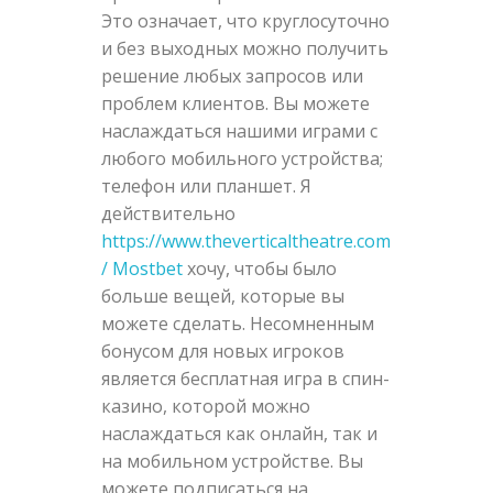
Это означает, что круглосуточно
и без выходных можно получить
решение любых запросов или
проблем клиентов. Вы можете
наслаждаться нашими играми с
любого мобильного устройства;
телефон или планшет. Я
действительно
https://www.theverticaltheatre.com
/ Mostbet
хочу, чтобы было
больше вещей, которые вы
можете сделать. Несомненным
бонусом для новых игроков
является бесплатная игра в спин-
казино, которой можно
наслаждаться как онлайн, так и
на мобильном устройстве. Вы
можете подписаться на