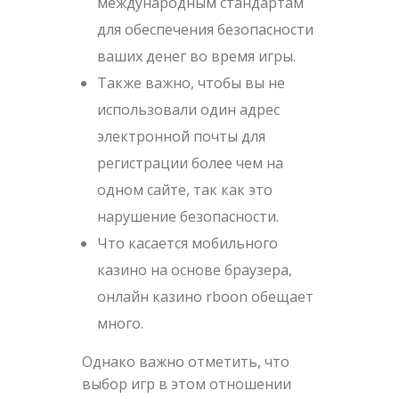
международным стандартам
для обеспечения безопасности
ваших денег во время игры.
Также важно, чтобы вы не
использовали один адрес
электронной почты для
регистрации более чем на
одном сайте, так как это
нарушение безопасности.
Что касается мобильного
казино на основе браузера,
онлайн казино rboon обещает
много.
Однако важно отметить, что
выбор игр в этом отношении