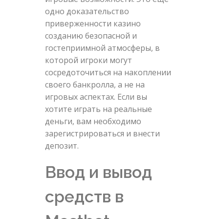
одно доказательство
приверженности казино
созданию безопасной и
гостеприимной атмосферы, в
которой игроки могут
сосредоточиться на накоплении
своего банкролла, а не на
игровых аспектах. Если вы
хотите играть на реальные
деньги, вам необходимо
зарегистрироваться и внести
депозит.
Ввод и вывод
средств в