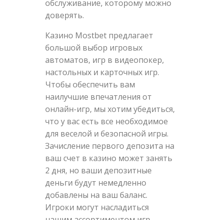
обслуживание, которому можно
доверять.
Казино Mostbet предлагает
большой выбор игровых
автоматов, игр в видеопокер,
настольных и карточных игр.
Чтобы обеспечить вам
наилучшие впечатления от
онлайн-игр, мы хотим убедиться,
что у вас есть все необходимое
для веселой и безопасной игры.
Зачисление первого депозита на
ваш счет в казино может занять
2 дня, но ваши депозитные
деньги будут немедленно
добавлены на ваш баланс.
Игроки могут насладиться
нашим ассортиментом игр,