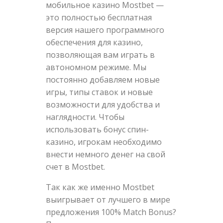
мобильное казино Mostbet —
это полностью бесплатная
версия нашего программного
обеспечения для казино,
позволяющая вам играть в
автономном режиме. Мы
постоянно добавляем новые
игры, типы ставок и новые
возможности для удобства и
наглядности. Чтобы
использовать бонус спин-
казино, игрокам необходимо
внести немного денег на свой
счет в Mostbet.
Так как же именно Mostbet
выигрывает от лучшего в мире
предложения 100% Match Bonus?