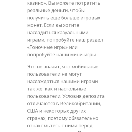
казино». Вы можете потратить
реальные деньги, чтобы
получить еще больше игровых
монет. Если вы хотите
насладиться казуальными
играми, попробуйте наш раздел
«Гоночные игры» или
попробуйте наши мини-игры.
Это не значит, что мобильные
пользователи не могут
наслаждаться нашими играми
так же, как и настольные
пользователи. Условия депозита
отличаются в Великобритании,
США и некоторых других
странах, поэтому обязательно
ознакомьтесь с ними перед