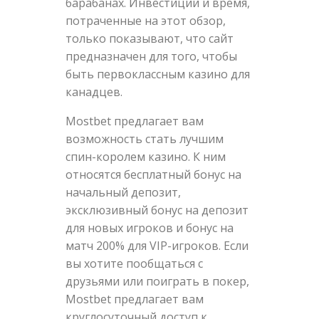
барабанах. Инвестиции и время,
потраченные на этот обзор,
только показывают, что сайт
предназначен для того, чтобы
быть первоклассным казино для
канадцев.
Mostbet предлагает вам
возможность стать лучшим
спин-королем казино. К ним
относятся бесплатный бонус на
начальный депозит,
эксклюзивный бонус на депозит
для новых игроков и бонус на
матч 200% для VIP-игроков. Если
вы хотите пообщаться с
друзьями или поиграть в покер,
Mostbet предлагает вам
круглосуточный доступ к