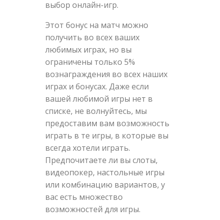
выбор онлайн-игр.
Этот бонус на матч можно
получить во всех ваших
любимых играх, но вы
ограничены только 5%
вознаграждения во всех наших
играх и бонусах. Даже если
вашей любимой игры нет в
списке, не волнуйтесь, мы
предоставим вам возможность
играть в те игры, в которые вы
всегда хотели играть.
Предпочитаете ли вы слоты,
видеопокер, настольные игры
или комбинацию вариантов, у
вас есть множество
возможностей для игры.