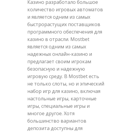
Казино разработало большое
количество игровых автоматов
и является одним из самых
быстрорастущих поставщиков
программного обеспечения для
казино в отрасли. Mostbet
является одним из самых
надежных онлайн-казино и
предлагает своим игрокам
безопасную и надежную
игровую среду. В Mostbet есть
не только слоты, но и эпический
набор игр для казино, включая
настольные игры, карточные
игры, специальные игры и
многое другое. Хотя
большинство вариантов
депозита доступны для