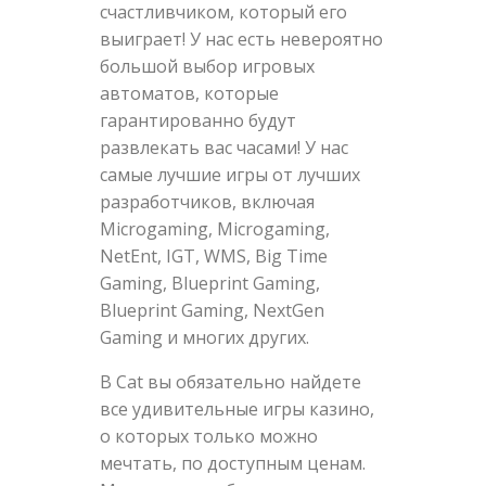
счастливчиком, который его
выиграет! У нас есть невероятно
большой выбор игровых
автоматов, которые
гарантированно будут
развлекать вас часами! У нас
самые лучшие игры от лучших
разработчиков, включая
Microgaming, Microgaming,
NetEnt, IGT, WMS, Big Time
Gaming, Blueprint Gaming,
Blueprint Gaming, NextGen
Gaming и многих других.
В Cat вы обязательно найдете
все удивительные игры казино,
о которых только можно
мечтать, по доступным ценам.