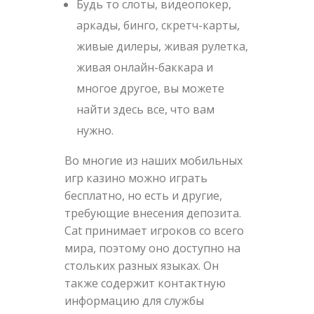
Будь то слоты, видеопокер,
аркады, бинго, скретч-карты,
живые дилеры, живая рулетка,
живая онлайн-баккара и
многое другое, вы можете
найти здесь все, что вам
нужно.
Во многие из наших мобильных
игр казино можно играть
бесплатно, но есть и другие,
требующие внесения депозита.
Cat принимает игроков со всего
мира, поэтому оно доступно на
стольких разных языках. Он
также содержит контактную
информацию для службы