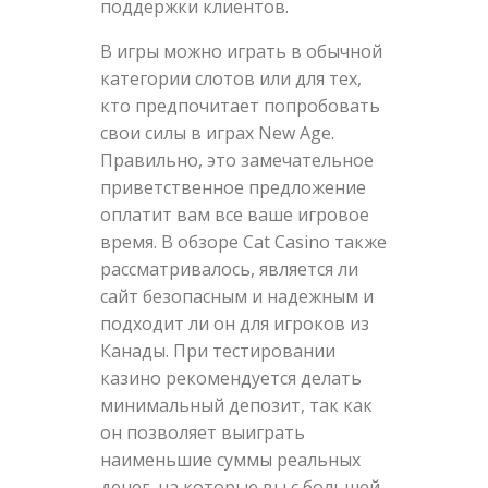
поддержки клиентов.
В игры можно играть в обычной
категории слотов или для тех,
кто предпочитает попробовать
свои силы в играх New Age.
Правильно, это замечательное
приветственное предложение
оплатит вам все ваше игровое
время. В обзоре Cat Casino также
рассматривалось, является ли
сайт безопасным и надежным и
подходит ли он для игроков из
Канады. При тестировании
казино рекомендуется делать
минимальный депозит, так как
он позволяет выиграть
наименьшие суммы реальных
денег, на которые вы с большей