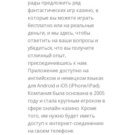
рады предложить ряд
фантастических игр казино, в
которые вы можете играть
бесплатно или на реальные
деньги, и мы здесь, чтобы
ответить на ваши вопросы и
убедиться, что вы получите
отличный опыт,
присоединившись к нам.
Приложение доступно на
английском и немецком языках
для Android и iOS (iPhone/iPad).
Компания была основана в 2005
году и стала крупным игроком в
сфере онлайн-казино. Кроме
того, им нужно будет иметь
доступ к интернет-соединению
на своем телефоне.