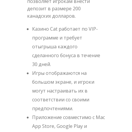
позволяет игрокам внести
депозит в размере 200
канадских долларов.
Казино Cat работает по VIP-
программе и требует
отыгрыша каждого
сделанного бонуса в течение
30 дней.
Игры отображаются на
большом экране, и игроки
могут настраивать их в
соответствии со своими
предпочтениями.
Приложение совместимо с Mac
App Store, Google Play и