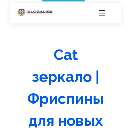
iGlobalise
Connecting People, Generating Business
Cat
зеркало |
Фриспины
для новых