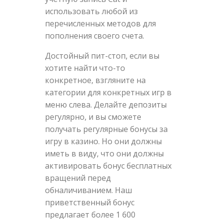
использовать любой из
перечисленных методов для
пополнения своего счета.
Достойный пит-стоп, если вы
хотите найти что-то
конкретное, взгляните на
категории для конкретных игр в
меню слева. Делайте депозиты
регулярно, и вы сможете
получать регулярные бонусы за
игру в казино. Но они должны
иметь в виду, что они должны
активировать бонус бесплатных
вращений перед
обналичиванием. Наш
приветственный бонус
предлагает более 1 600