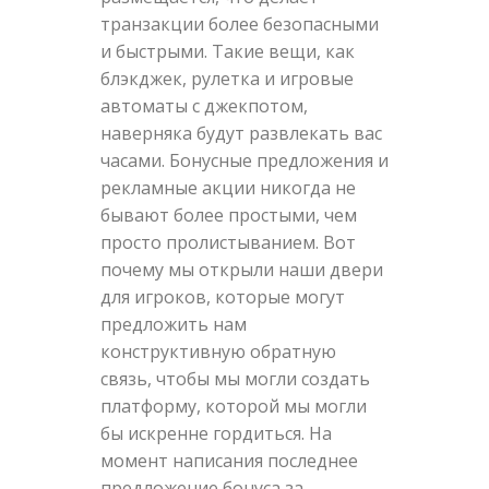
транзакции более безопасными
и быстрыми. Такие вещи, как
блэкджек, рулетка и игровые
автоматы с джекпотом,
наверняка будут развлекать вас
часами. Бонусные предложения и
рекламные акции никогда не
бывают более простыми, чем
просто пролистыванием. Вот
почему мы открыли наши двери
для игроков, которые могут
предложить нам
конструктивную обратную
связь, чтобы мы могли создать
платформу, которой мы могли
бы искренне гордиться. На
момент написания последнее
предложение бонуса за