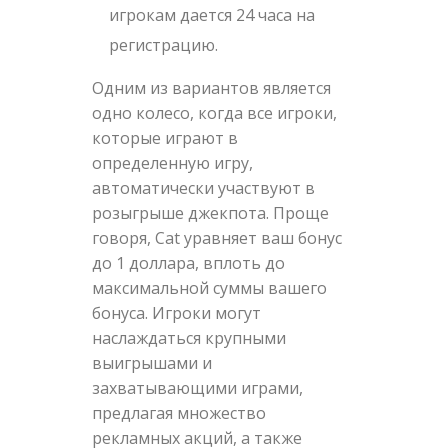
игрокам дается 24 часа на
регистрацию.
Одним из вариантов является
одно колесо, когда все игроки,
которые играют в
определенную игру,
автоматически участвуют в
розыгрыше джекпота. Проще
говоря, Cat уравняет ваш бонус
до 1 доллара, вплоть до
максимальной суммы вашего
бонуса. Игроки могут
наслаждаться крупными
выигрышами и
захватывающими играми,
предлагая множество
рекламных акций, а также