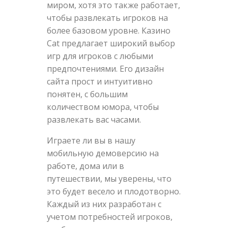
миром, хотя это также работает,
чтобы развлекать игроков на
более базовом уровне. Казино
Cat предлагает широкий выбор
игр для игроков с любыми
предпочтениями. Его дизайн
сайта прост и интуитивно
понятен, с большим
количеством юмора, чтобы
развлекать вас часами.
Играете ли вы в нашу
мобильную демоверсию на
работе, дома или в
путешествии, мы уверены, что
это будет весело и плодотворно.
Каждый из них разработан с
учетом потребностей игроков,