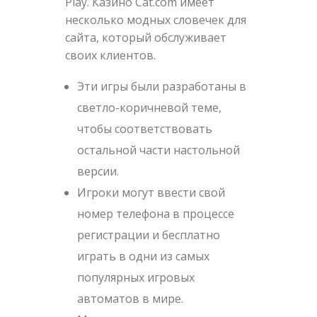
Play. Казино Cat.com имеет
несколько модных словечек для
сайта, который обслуживает
своих клиентов.
Эти игры были разработаны в
светло-коричневой теме,
чтобы соответствовать
остальной части настольной
версии.
Игроки могут ввести свой
номер телефона в процессе
регистрации и бесплатно
играть в одни из самых
популярных игровых
автоматов в мире.