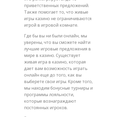
приветственных предложений.
Также помогает то, что живые
игры казино не ограничиваются
игрой в игровой комнате.
Где бы вы ни были онлайн, мы
уверены, что вы сможете найти
лучшие игровые предложения в
мире в казино. Существует
живая игра в казино, которая
дает вам возможность играть
онлайн еще до того, как вы
выберете свои игры. Кроме того,
мы находим бонусные турниры и
программы лояльности,
которые вознаграждают
постоянных игроков.