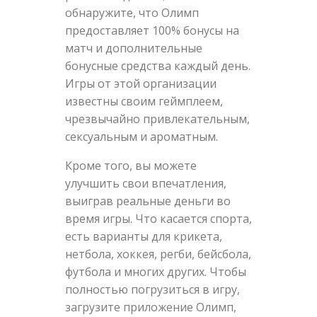
обнаружите, что Олимп
предоставляет 100% бонусы на
матч и дополнительные
бонусные средства каждый день.
Игры от этой организации
известны своим геймплеем,
чрезвычайно привлекательным,
сексуальным и ароматным.
Кроме того, вы можете
улучшить свои впечатления,
выиграв реальные деньги во
время игры. Что касается спорта,
есть варианты для крикета,
нетбола, хоккея, регби, бейсбола,
футбола и многих других. Чтобы
полностью погрузиться в игру,
загрузите приложение Олимп,