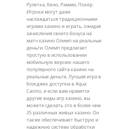
Рулетка, Кено, Рамми, Покер.
Игроки могут даже
наслаждаться традиционными
играми казино и играть, ожидая
зачисления своего бонуса на
матч казино Олимп на реальные
деньги. Олимп предлагает
простую в использовании
мобильную версию нашего
популярного сайта казино на
реальные деньги. Лучшая игра в
блэкджек доступна в Aqua
Casino, и если вам нравятся
другие виды игр казино, вы
можете сделать это в более чем
25 различных живых казино. Он
также обеспечивает быструю и
надежную систему обработки