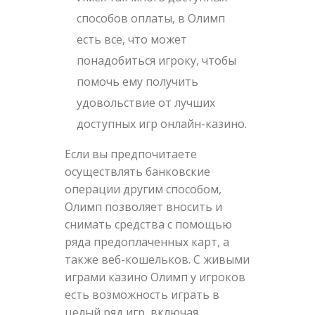
способов оплаты, в Олимп
есть все, что может
понадобиться игроку, чтобы
помочь ему получить
удовольствие от лучших
доступных игр онлайн-казино.
Если вы предпочитаете
осуществлять банковские
операции другим способом,
Олимп позволяет вносить и
снимать средства с помощью
ряда предоплаченных карт, а
также веб-кошельков. С живыми
играми казино Олимп у игроков
есть возможность играть в
целый ряд игр, включая