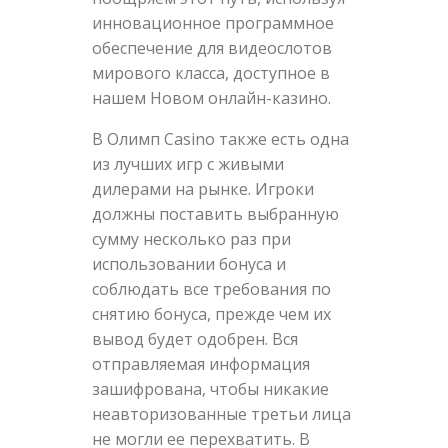
инновационное программное
обеспечение для видеослотов
мирового класса, доступное в
нашем Новом онлайн-казино.
В Олимп Casino также есть одна
из лучших игр с живыми
дилерами на рынке. Игроки
должны поставить выбранную
сумму несколько раз при
использовании бонуса и
соблюдать все требования по
снятию бонуса, прежде чем их
вывод будет одобрен. Вся
отправляемая информация
зашифрована, чтобы никакие
неавторизованные третьи лица
не могли ее перехватить. В