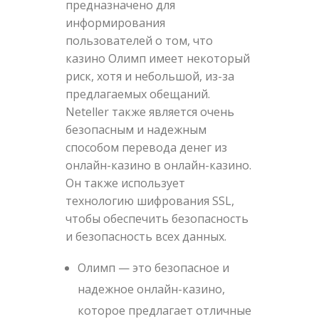
предназначено для
информирования
пользователей о том, что
казино Олимп имеет некоторый
риск, хотя и небольшой, из-за
предлагаемых обещаний.
Neteller также является очень
безопасным и надежным
способом перевода денег из
онлайн-казино в онлайн-казино.
Он также использует
технологию шифрования SSL,
чтобы обеспечить безопасность
и безопасность всех данных.
Олимп — это безопасное и
надежное онлайн-казино,
которое предлагает отличные