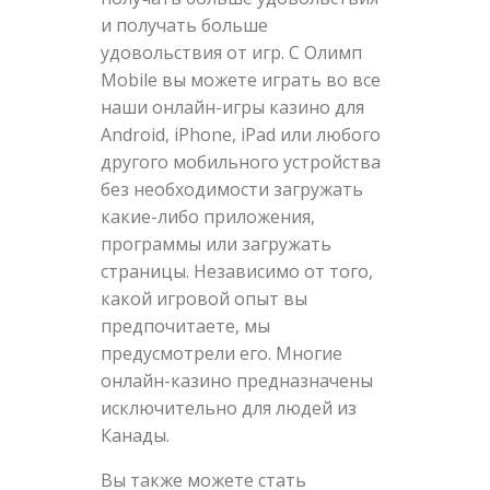
и получать больше
удовольствия от игр. С Олимп
Mobile вы можете играть во все
наши онлайн-игры казино для
Android, iPhone, iPad или любого
другого мобильного устройства
без необходимости загружать
какие-либо приложения,
программы или загружать
страницы. Независимо от того,
какой игровой опыт вы
предпочитаете, мы
предусмотрели его. Многие
онлайн-казино предназначены
исключительно для людей из
Канады.
Вы также можете стать