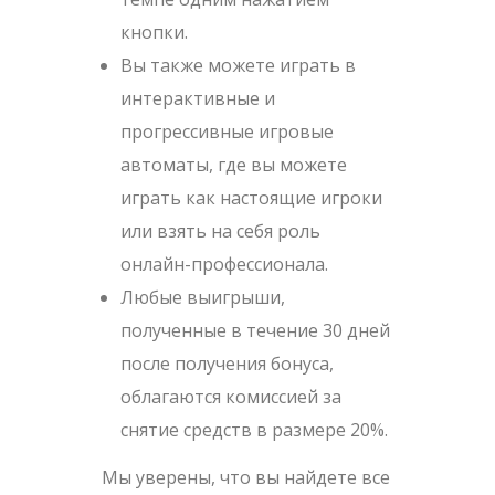
кнопки.
Вы также можете играть в
интерактивные и
прогрессивные игровые
автоматы, где вы можете
играть как настоящие игроки
или взять на себя роль
онлайн-профессионала.
Любые выигрыши,
полученные в течение 30 дней
после получения бонуса,
облагаются комиссией за
снятие средств в размере 20%.
Мы уверены, что вы найдете все