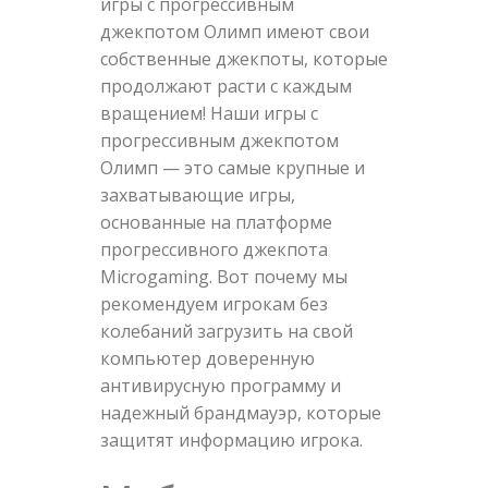
игры с прогрессивным
джекпотом Олимп имеют свои
собственные джекпоты, которые
продолжают расти с каждым
вращением! Наши игры с
прогрессивным джекпотом
Олимп — это самые крупные и
захватывающие игры,
основанные на платформе
прогрессивного джекпота
Microgaming. Вот почему мы
рекомендуем игрокам без
колебаний загрузить на свой
компьютер доверенную
антивирусную программу и
надежный брандмауэр, которые
защитят информацию игрока.