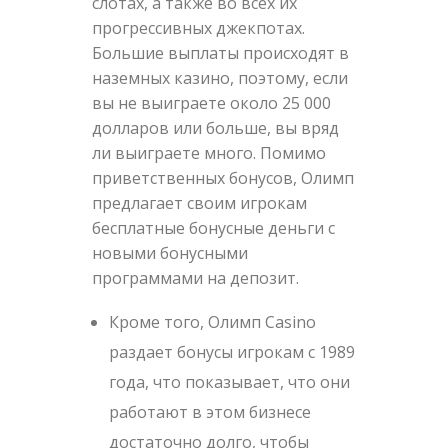
слотах, а также во всех их
прогрессивных джекпотах.
Большие выплаты происходят в
наземных казино, поэтому, если
вы не выиграете около 25 000
долларов или больше, вы вряд
ли выиграете много. Помимо
приветственных бонусов, Олимп
предлагает своим игрокам
бесплатные бонусные деньги с
новыми бонусными
программами на депозит.
Кроме того, Олимп Casino
раздает бонусы игрокам с 1989
года, что показывает, что они
работают в этом бизнесе
достаточно долго, чтобы