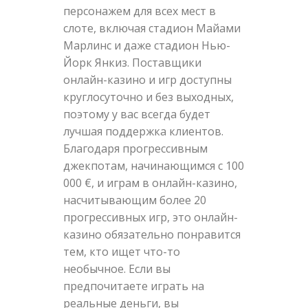
персонажем для всех мест в
слоте, включая стадион Майами
Марлинс и даже стадион Нью-
Йорк Янкиз. Поставщики
онлайн-казино и игр доступны
круглосуточно и без выходных,
поэтому у вас всегда будет
лучшая поддержка клиентов.
Благодаря прогрессивным
джекпотам, начинающимся с 100
000 €, и играм в онлайн-казино,
насчитывающим более 20
прогрессивных игр, это онлайн-
казино обязательно понравится
тем, кто ищет что-то
необычное. Если вы
предпочитаете играть на
реальные деньги, вы