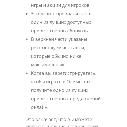
игры и акции для игроков.
Это может превратиться в
один из лучших доступных
приветственных бонусов.
В верхней части указаны
рекомендуемые ставки,
которые обычно ниже
максимальных.
Когда вы зарегистрируетесь,
чтобы играть в Олимп, вы
получите одно из лучших
приветственных предложений
онлайн.
Это означает, что вы можете
получать больше удовольствия