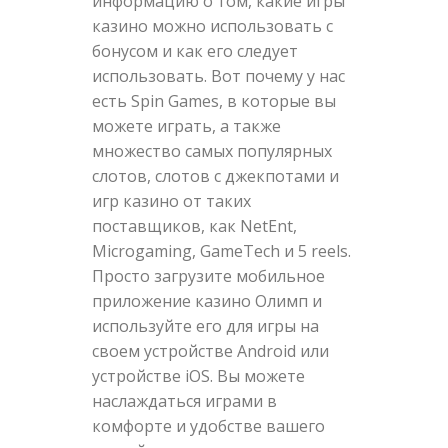
информацию о том, какие игры
казино можно использовать с
бонусом и как его следует
использовать. Вот почему у нас
есть Spin Games, в которые вы
можете играть, а также
множество самых популярных
слотов, слотов с джекпотами и
игр казино от таких
поставщиков, как NetEnt,
Microgaming, GameTech и 5 reels.
Просто загрузите мобильное
приложение казино Олимп и
используйте его для игры на
своем устройстве Android или
устройстве iOS. Вы можете
наслаждаться играми в
комфорте и удобстве вашего