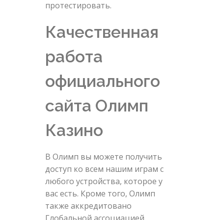
протестировать.
Качественная
работа
официального
сайта Олимп
Казино
В Олимп вы можете получить
доступ ко всем нашим играм с
любого устройства, которое у
вас есть. Кроме того, Олимп
также аккредитовано
Глобальной ассоциацией