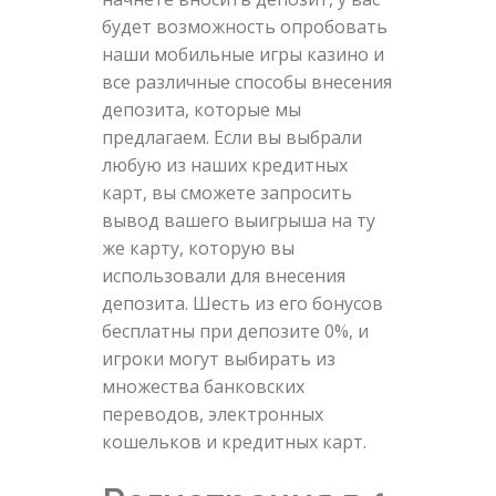
будет возможность опробовать
наши мобильные игры казино и
все различные способы внесения
депозита, которые мы
предлагаем. Если вы выбрали
любую из наших кредитных
карт, вы сможете запросить
вывод вашего выигрыша на ту
же карту, которую вы
использовали для внесения
депозита. Шесть из его бонусов
бесплатны при депозите 0%, и
игроки могут выбирать из
множества банковских
переводов, электронных
кошельков и кредитных карт.