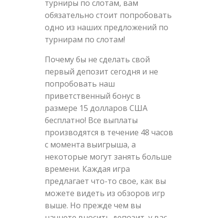
турниры по слотам, вам
обязательно стоит попробовать
одно из наших предложений по
турнирам по слотам!
Почему бы не сделать свой
первый депозит сегодня и не
попробовать наш
приветственный бонус в
размере 15 долларов США
бесплатно! Все выплаты
производятся в течение 48 часов
с момента выигрыша, а
некоторые могут занять больше
времени. Каждая игра
предлагает что-то свое, как вы
можете видеть из обзоров игр
выше. Но прежде чем вы
начнете вносить депозит, у вас