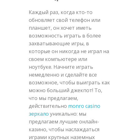
Каждый раз, когда кто-то
обновляет свой телефон или
планшет, он хочет иметь
возможность играть в более
захватывающие игры, в
которые он никогда не играл на
своем компьютере или
ноутбуке. Начните играть
немедленно и сделайте все
возможное, чтобы выиграть как
можно больший джекпот! То,
что мы предлагаем,
действительно
monro casino
зеркало
уникально: мы
предлагаем лучшие онлайн-
казино, чтобы наслаждаться
играми крупных наземных