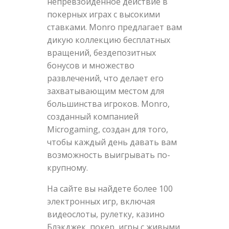
непревзойденное действие в
покерных играх с высокими
ставками. Monro предлагает вам
дикую коллекцию бесплатных
вращений, бездепозитных
бонусов и множество
развлечений, что делает его
захватывающим местом для
большинства игроков. Monro,
созданный компанией
Microgaming, создан для того,
чтобы каждый день давать вам
возможность выигрывать по-
крупному.
На сайте вы найдете более 100
электронных игр, включая
видеослоты, рулетку, казино
Блэкджек, покер, игры с живыми