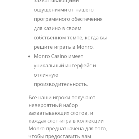
захватывающими
ощущениями от нашего
программного обеспечения
для казино в своем
собственном темпе, когда вы
решите играть в Monro.
Monro Casino имеет
уникальный интерфейс и
отличную
производительность.
Все наши игроки получают
невероятный набор
захватывающих слотов, и
каждая слот-игра в коллекции
Monro предназначена для того,
чтобы предоставить вам