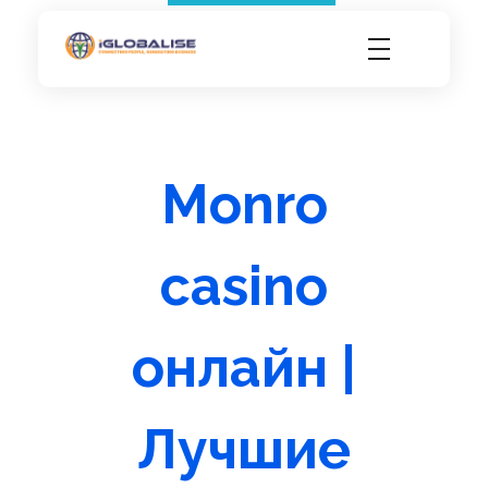
iGlobalise
Connecting People, Generating Business
Monro
casino
онлайн |
Лучшие