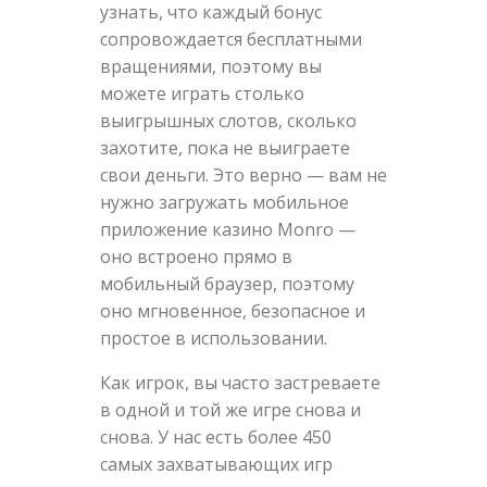
узнать, что каждый бонус
сопровождается бесплатными
вращениями, поэтому вы
можете играть столько
выигрышных слотов, сколько
захотите, пока не выиграете
свои деньги. Это верно — вам не
нужно загружать мобильное
приложение казино Monro —
оно встроено прямо в
мобильный браузер, поэтому
оно мгновенное, безопасное и
простое в использовании.
Как игрок, вы часто застреваете
в одной и той же игре снова и
снова. У нас есть более 450
самых захватывающих игр