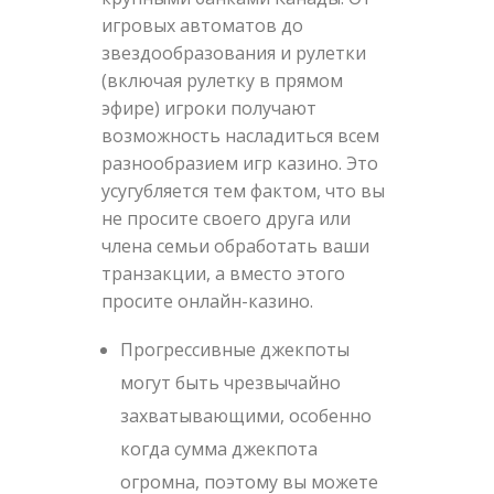
игровых автоматов до
звездообразования и рулетки
(включая рулетку в прямом
эфире) игроки получают
возможность насладиться всем
разнообразием игр казино. Это
усугубляется тем фактом, что вы
не просите своего друга или
члена семьи обработать ваши
транзакции, а вместо этого
просите онлайн-казино.
Прогрессивные джекпоты
могут быть чрезвычайно
захватывающими, особенно
когда сумма джекпота
огромна, поэтому вы можете