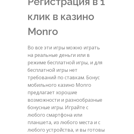
Регистрация в 1
клик в казино
Monro
Во все эти игры можно играть
на реальные деньги или в
режиме бесплатной игры, и для
бесплатной игры нет
требований по ставкам. Бонус
мобильного казино Monro
предлагает хорошие
возможности и разнообразные
бонусные игры. Играйте с
любого смартфона или
планшета, из любого места и с
любого устройства, и вы готовы