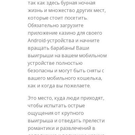
так как здесь бурная ночная
жизнь и множество других мест,
которые стоит посетить.
Обязательно загрузите
приложение казино для своего
Android-устройства и начните
вращать барабаны! Ваши
выигрыши на вашем мобильном
устройстве полностью
безопасны и могут быть сняты с
вашего мобильного кошелька,
как и когда вы пожелаете.
Это место, куда люди приходят,
чтобы испытать острые
ощущения от крупного
выигрыша и отведать прелести
романтики и развлечений в