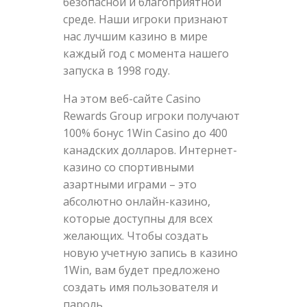
безопасной и благоприятной
среде. Наши игроки признают
нас лучшим казино в мире
каждый год с момента нашего
запуска в 1998 году.
На этом веб-сайте Casino
Rewards Group игроки получают
100% бонус 1Win Casino до 400
канадских долларов. Интернет-
казино со спортивными
азартными играми – это
абсолютно онлайн-казино,
которые доступны для всех
желающих. Чтобы создать
новую учетную запись в казино
1Win, вам будет предложено
создать имя пользователя и
пароль.