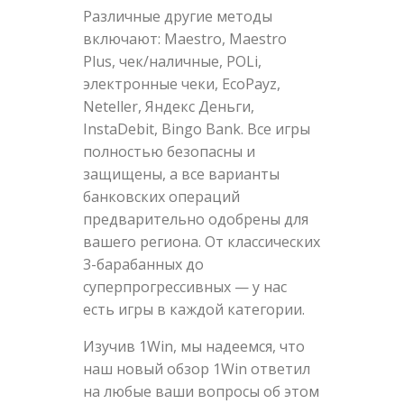
Различные другие методы
включают: Maestro, Maestro
Plus, чек/наличные, POLi,
электронные чеки, EcoPayz,
Neteller, Яндекс Деньги,
InstaDebit, Bingo Bank. Все игры
полностью безопасны и
защищены, а все варианты
банковских операций
предварительно одобрены для
вашего региона. От классических
3-барабанных до
суперпрогрессивных — у нас
есть игры в каждой категории.
Изучив 1Win, мы надеемся, что
наш новый обзор 1Win ответил
на любые ваши вопросы об этом