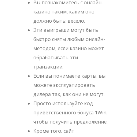
Вы познакомитесь с онлайн-
казино таким, каким оно
должно быть: весело.
Эти выигрыши могут быть
быстро сняты любым онлайн-
методом, если казино может
обрабатывать эти
транзакции.
Если вы понимаете карты, вы
можете эксплуатировать
дилера так, как они не могут.
Просто используйте код
приветственного бонуса 1Win,
чтобы получить предложение.
Кроме того, сайт