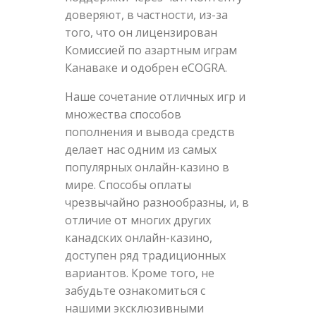
доверяют, в частности, из-за
того, что он лицензирован
Комиссией по азартным играм
Канаваке и одобрен eCOGRA.
Наше сочетание отличных игр и
множества способов
пополнения и вывода средств
делает нас одним из самых
популярных онлайн-казино в
мире. Способы оплаты
чрезвычайно разнообразны, и, в
отличие от многих других
канадских онлайн-казино,
доступен ряд традиционных
вариантов. Кроме того, не
забудьте ознакомиться с
нашими эксклюзивными