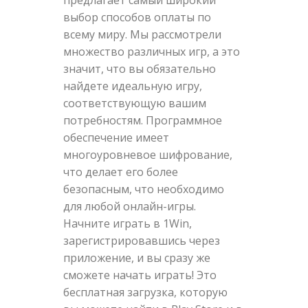
предлагает самый широкий
выбор способов оплаты по
всему миру. Мы рассмотрели
множество различных игр, а это
значит, что вы обязательно
найдете идеальную игру,
соответствующую вашим
потребностям. Программное
обеспечение имеет
многоуровневое шифрование,
что делает его более
безопасным, что необходимо
для любой онлайн-игры.
Начните играть в 1Win,
зарегистрировавшись через
приложение, и вы сразу же
сможете начать играть! Это
бесплатная загрузка, которую