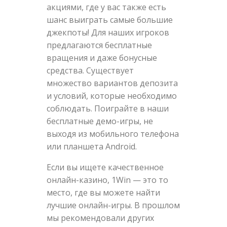
акциями, где у вас также есть
шанс выиграть самые большие
джекпоты! Для наших игроков
предлагаются бесплатные
вращения и даже бонусные
средства. Существует
множество вариантов депозита
и условий, которые необходимо
соблюдать. Поиграйте в наши
бесплатные демо-игры, не
выходя из мобильного телефона
или планшета Android.
Если вы ищете качественное
онлайн-казино, 1Win — это то
место, где вы можете найти
лучшие онлайн-игры. В прошлом
мы рекомендовали других