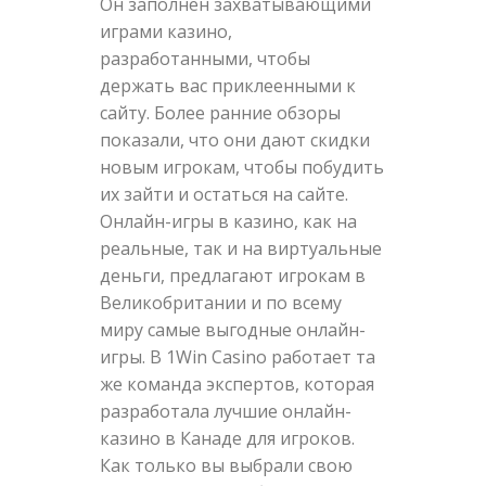
Он заполнен захватывающими
играми казино,
разработанными, чтобы
держать вас приклеенными к
сайту. Более ранние обзоры
показали, что они дают скидки
новым игрокам, чтобы побудить
их зайти и остаться на сайте.
Онлайн-игры в казино, как на
реальные, так и на виртуальные
деньги, предлагают игрокам в
Великобритании и по всему
миру самые выгодные онлайн-
игры. В 1Win Casino работает та
же команда экспертов, которая
разработала лучшие онлайн-
казино в Канаде для игроков.
Как только вы выбрали свою