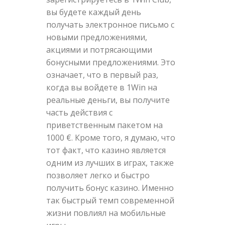
вы будете каждый день
получать электронное письмо с
новыми предложениями,
акциями и потрясающими
бонусными предложениями. Это
означает, что в первый раз,
когда вы войдете в 1Win на
реальные деньги, вы получите
часть действия с
приветственным пакетом на
1000 €. Кроме того, я думаю, что
тот факт, что казино является
одним из лучших в играх, также
позволяет легко и быстро
получить бонус казино. Именно
так быстрый темп современной
жизни повлиял на мобильные