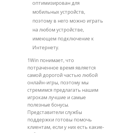
оптимизирован для
мобильных устройств,
поэтому в него можно играть
на любом устройстве,
имеющем подключение к
Интернету.
1Win понимает, что
потраченное время является
самой дорогой частью любой
онлайн-игры, поэтому мы
стремимся предлагать нашим
игрокам лучшие и самые
полезные бонусы.
Представители службы
поддержки готовы помочь
клиентам, если у них есть какие-