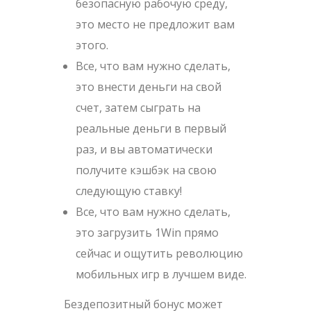
безопасную рабочую среду,
это место не предложит вам
этого.
Все, что вам нужно сделать,
это внести деньги на свой
счет, затем сыграть на
реальные деньги в первый
раз, и вы автоматически
получите кэшбэк на свою
следующую ставку!
Все, что вам нужно сделать,
это загрузить 1Win прямо
сейчас и ощутить революцию
мобильных игр в лучшем виде.
Бездепозитный бонус может