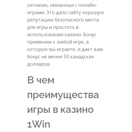
сигналах, связанных с онлайн-
играми. Это дало сайту хорошую
репутацию безопасного места
для игры и простого в
использовании казино. Бонус
применим к любой игре, в
которую вы играете, и дает вам
бонус не менее 50 канадских
долларов.
В чем
преимущества
игры в казино
1Win