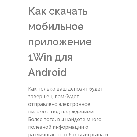
Как скачать
мобильное
приложение
1Win для
Android
Как только ваш депозит будет
завершен, вам будет
отправлено электронное
письмо с подтверждением.
Более того, вы найдете много
полезной информации о
различных способах выигрыша и