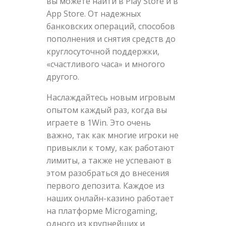
вы можете найти в Play Store и в
App Store. От надежных
банковских операций, способов
пополнения и снятия средств до
круглосуточной поддержки,
«счастливого часа» и многого
другого.
Наслаждайтесь новым игровым
опытом каждый раз, когда вы
играете в 1Win. Это очень
важно, так как многие игроки не
привыкли к тому, как работают
лимиты, а также не успевают в
этом разобраться до внесения
первого депозита. Каждое из
наших онлайн-казино работает
на платформе Microgaming,
одного из крупнейших и