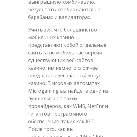
выигрышную комбинацию,
результаты отображаются на
барабанах и валидаторах.
Учитывая, что большинство
мобильных казино
представляют собой отдельные
сайты, а не мобильные версии
существующих веб-сайтов
казино, им немного сложнее
предлагать бесплатный бонус
казино. В игровых автоматах
Microgaming вы найдете одни из
лучших игр от таких
провайдеров, как WMS, NetEnt и
гигантов программного
обеспечения, таких как IGT.
После того, как вы
зарегистрируетесь в 1Win Club,