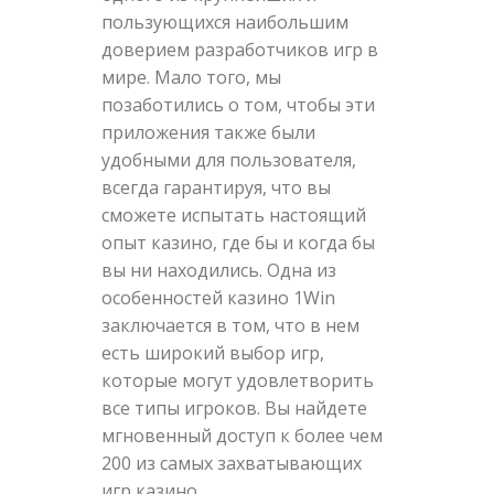
пользующихся наибольшим
доверием разработчиков игр в
мире. Мало того, мы
позаботились о том, чтобы эти
приложения также были
удобными для пользователя,
всегда гарантируя, что вы
сможете испытать настоящий
опыт казино, где бы и когда бы
вы ни находились. Одна из
особенностей казино 1Win
заключается в том, что в нем
есть широкий выбор игр,
которые могут удовлетворить
все типы игроков. Вы найдете
мгновенный доступ к более чем
200 из самых захватывающих
игр казино.