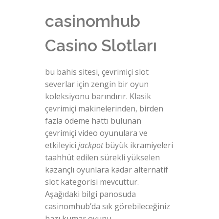
casinomhub
Casino Slotları
bu bahis sitesi, çevrimiçi slot
severlar için zengin bir oyun
koleksiyonu barındırır. Klasik
çevrimiçi makinelerinden, birden
fazla ödeme hattı bulunan
çevrimiçi video oyunulara ve
etkileyici
jackpot
büyük ikramiyeleri
taahhüt edilen sürekli yükselen
kazançlı oyunlara kadar alternatif
slot kategorisi mevcuttur.
Aşağıdaki bilgi panosuda
casinomhub’da sık görebileceğiniz
bazı kumar oyunu