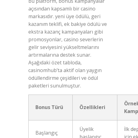
bu platform, bonus kampanyalar
açısından kapsamlı bir casino
markasıdır. yeni üye ödülü, geri
kazanım teklifi, ek bakiye ödülü ve
ekstra kazanç kampanyaları gibi
promosyonlar, casino severlerin
gelir seviyesini yükseltmelarını
artırmalarına destek sunar.
Aşağıdaki özet tabloda,
casinomhub’ta aktif olan yaygın
ödüllendirme çeşidileri ve ödül
paketleri sunulmuştur.
Örne
Bonus Türü
Özellikleri
Kamp
Üyelik
İlk de
Başlangıç
başlangıç
için e