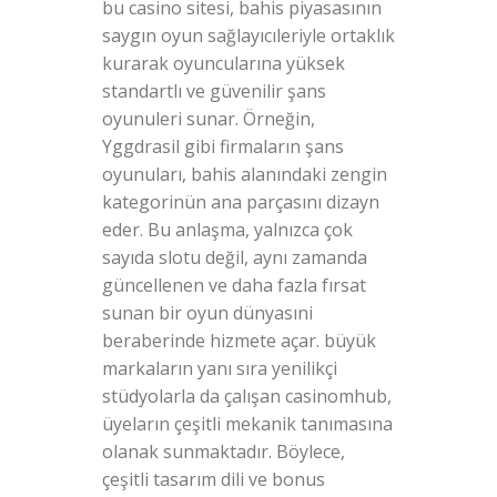
bu casino sitesi, bahis piyasasının
saygın oyun sağlayıcıleriyle ortaklık
kurarak oyuncularına yüksek
standartlı ve güvenilir şans
oyunuleri sunar. Örneğin,
Yggdrasil gibi firmaların şans
oyunuları, bahis alanındaki zengin
kategorinün ana parçasını dizayn
eder. Bu anlaşma, yalnızca çok
sayıda slotu değil, aynı zamanda
güncellenen ve daha fazla fırsat
sunan bir oyun dünyasıni
beraberinde hizmete açar. büyük
markaların yanı sıra yenilikçi
stüdyolarla da çalışan casinomhub,
üyeların çeşitli mekanik tanımasına
olanak sunmaktadır. Böylece,
çeşitli tasarım dili ve bonus