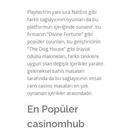
Playtech’in yanı sıra NetEnt gibi
farklı sağlayıcının oyunları da bu
platformun içeriğinde sunanır. bu
firmanın “Divine Fortune” gibi
popüler oyunları, bu geliştiricinin
“The Dog House” gibi büyük
ödüllü makineları, farklı zevklere
uygun olan değişik içerikler yaratır.
geleneksel bahis masaları
tarafında da bu sağlayıcının imzalı
canlı casino masaları en çok
oynanan içerikler arasındadır.
En Popüler
casinomhub