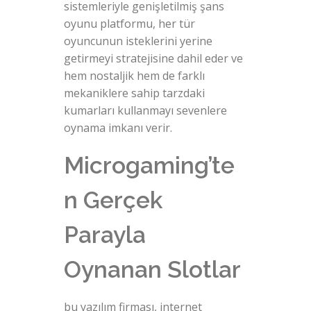
sistemleriyle genişletilmiş şans
oyunu platformu, her tür
oyuncunun isteklerini yerine
getirmeyi stratejisine dahil eder ve
hem nostaljik hem de farklı
mekaniklere sahip tarzdaki
kumarları kullanmayı sevenlere
oynama imkanı verir.
Microgaming’te
n Gerçek
Parayla
Oynanan Slotlar
bu yazılım firması, internet