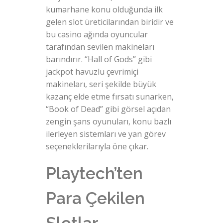
kumarhane konu olduğunda ilk
gelen slot üreticilarından biridir ve
bu casino ağında oyuncular
tarafından sevilen makineları
barındırır. “Hall of Gods” gibi
jackpot havuzlu çevrimiçi
makineları, seri şekilde büyük
kazanç elde etme fırsatı sunarken,
“Book of Dead” gibi görsel açıdan
zengin şans oyunuları, konu bazlı
ilerleyen sistemları ve yan görev
seçeneklerilarıyla öne çıkar.
Playtech’ten
Para Çekilen