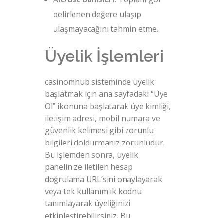
belirlenen değere ulaşıp
ulaşmayacağını tahmin etme.
Üyelik İşlemleri
casinomhub sisteminde üyelik
başlatmak için ana sayfadaki “Üye
Ol” ikonuna başlatarak üye kimliği,
iletişim adresi, mobil numara ve
güvenlik kelimesi gibi zorunlu
bilgileri doldurmanız zorunludur.
Bu işlemden sonra, üyelik
panelinize iletilen hesap
doğrulama URL’sini onaylayarak
veya tek kullanımlık kodnu
tanımlayarak üyeliğinizi
etkinleştirebilirsiniz. Bu