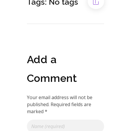
Tags: No tags
Add a
Comment
Your email address will not be
published. Required fields are
marked *