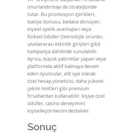
onurlandırmayı de stratejisinde
tutar. Bu promosyon içerikleri,
bakiye bonusu, bedava dönüşler,
kişisel üyelik avantajları veya
fiziksel ödüller (teknolojik ürünler,
uluslararası etkinlik girişleri gibi)
kampanya dahilinde sunulabilir.
Ayrıca, büyük yatırımlar yapan veya
platformda aktif kalmaya devam
eden oyuncular, elit üye olarak
özel hesap yöneticisi, daha yüksek
çekim limitleri gibi premium
fırsatlardan kullanabilir. kişiye özel
ödüller, casino deneyimini
kişiselleştirmesini destekler.
Sonuç