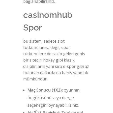
bağlanabilirsiniz.
casinomhub
Spor
bu sistem, sadece slot
tutkunularına değil, spor
tutkunulere de cazip gelen geniş
bir sitedir. hokey gibi klasik
disiplinların yanı sıra e-spor gibi az
bulunan dallarda da bahis yapmak
mümkündür.
Maç Sonucu (1X2):
oyunnın
öngörüsünü veya denge
seçeneğini oynayabilirsiniz.
Alt/Üst Bahisleri:
Toplam gol