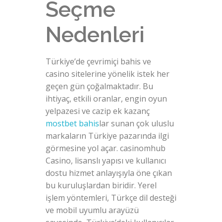
Seçme
Nedenleri
Türkiye’de çevrimiçi bahis ve
casino sitelerine yönelik istek her
geçen gün çoğalmaktadır. Bu
ihtiyaç, etkili oranlar, engin oyun
yelpazesi ve cazip ek kazanç
mostbet bahis
lar sunan çok uluslu
markaların Türkiye pazarında ilgi
görmesine yol açar. casinomhub
Casino, lisanslı yapısı ve kullanıcı
dostu hizmet anlayışıyla öne çıkan
bu kuruluşlardan biridir. Yerel
işlem yöntemleri, Türkçe dil desteği
ve mobil uyumlu arayüzü