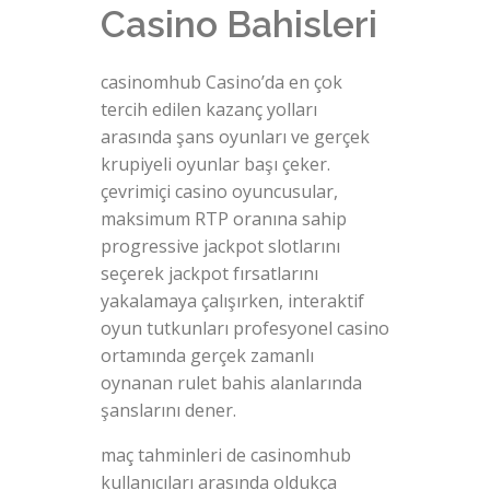
Casino Bahisleri
casinomhub Casino’da en çok
tercih edilen kazanç yolları
arasında şans oyunları ve gerçek
krupiyeli oyunlar başı çeker.
çevrimiçi casino oyuncusular,
maksimum RTP oranına sahip
progressive jackpot slotlarını
seçerek jackpot fırsatlarını
yakalamaya çalışırken, interaktif
oyun tutkunları profesyonel casino
ortamında gerçek zamanlı
oynanan rulet bahis alanlarında
şanslarını dener.
maç tahminleri de casinomhub
kullanıcıları arasında oldukça